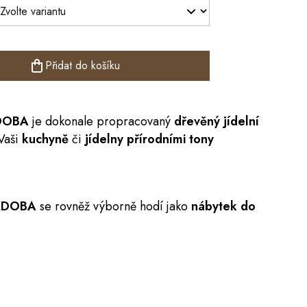
Přidat do košíku
DOBA
je dokonale propracovaný
dřevěný jídelní
Vaši
kuchyně
či
jídelny přírodními tony
ORDOBA
se rovněž výborně hodí jako
nábytek do