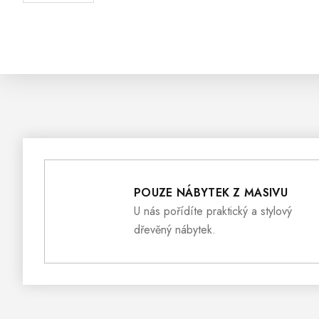
POUZE NÁBYTEK Z MASIVU
U nás pořídíte praktický a stylový
dřevěný nábytek.