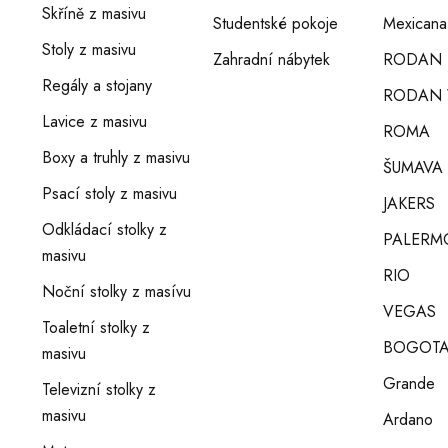
Skříně z masivu
Studentské pokoje
Mexicana
Stoly z masivu
Zahradní nábytek
RODAN
Regály a stojany
RODAN 
Lavice z masivu
ROMA
Boxy a truhly z masivu
ŠUMAVA
Psací stoly z masivu
JAKERS
Odkládací stolky z
PALERM
masivu
RIO
Noční stolky z masívu
VEGAS
Toaletní stolky z
BOGOT
masivu
Grande
Televizní stolky z
masivu
Ardano