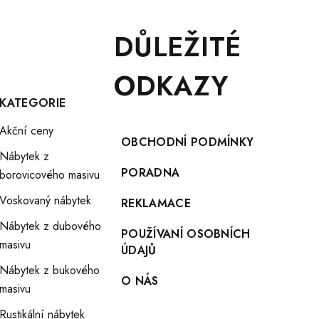
DŮLEŽITÉ
ODKAZY
KATEGORIE
Akční ceny
OBCHODNÍ PODMÍNKY
Nábytek z
PORADNA
borovicového masivu
Voskovaný nábytek
REKLAMACE
Nábytek z dubového
POUŽÍVANÍ OSOBNÍCH
masivu
ÚDAJŮ
Nábytek z bukového
O NÁS
masivu
Rustikální nábytek