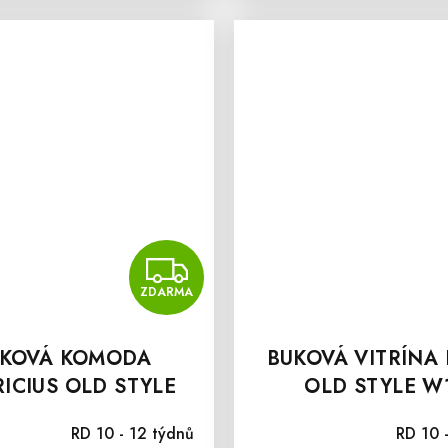
MA
ZDARMA
ZDARMA
KOVÁ KOMODA
BUKOVÁ VITRÍNA
ICIUS OLD STYLE
OLD STYLE W
K10A
RD 10 - 12 týdnů
RD 10 