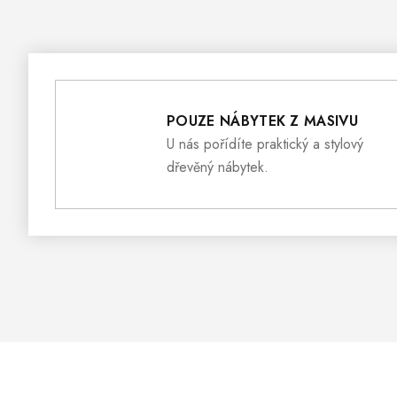
POUZE NÁBYTEK Z MASIVU
U nás pořídíte praktický a stylový
dřevěný nábytek.