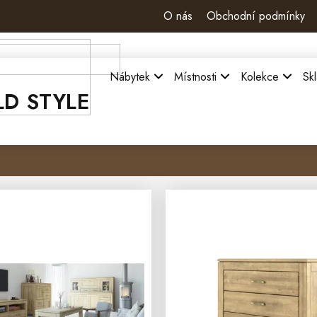
O nás
Obchodní podmínky
Nábytek
Místnosti
Kolekce
Sk
LD STYLE