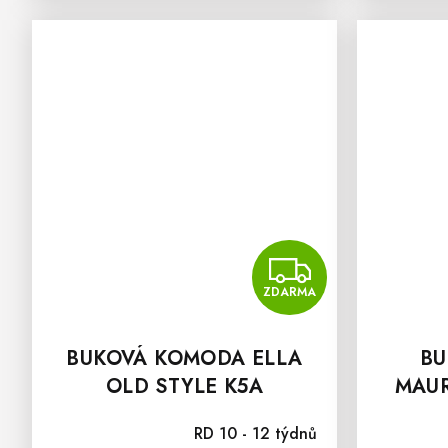
ZDAR
ZDARMA
BUKOVÁ KOMODA ELLA
BU
OLD STYLE K5A
MAUR
RD 10 - 12 týdnů