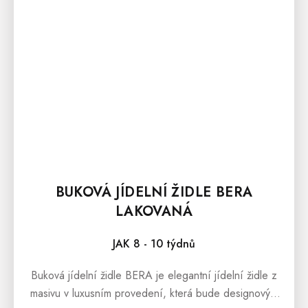
BUKOVÁ JÍDELNÍ ŽIDLE BERA
LAKOVANÁ
JAK 8 - 10 týdnů
Buková jídelní židle BERA je elegantní jídelní židle z
masivu v luxusním provedení, která bude designovým