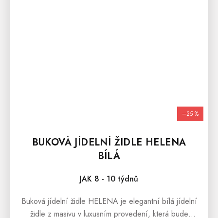
–25 %
BUKOVÁ JÍDELNÍ ŽIDLE HELENA
BÍLÁ
JAK 8 - 10 týdnů
Buková jídelní židle HELENA je elegantní bílá jídelní
židle z masivu v luxusním provedení, která bude