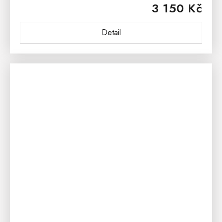
3 150 Kč
jídelní židle je...
Detail