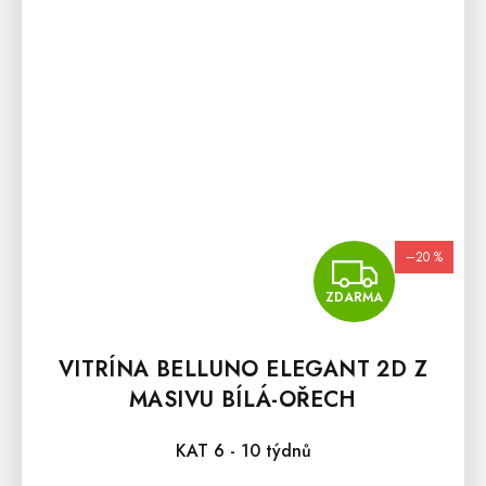
–20 %
ZDA
ZDARMA
VITRÍNA BELLUNO ELEGANT 2D Z
MASIVU BÍLÁ-OŘECH
KAT 6 - 10 týdnů