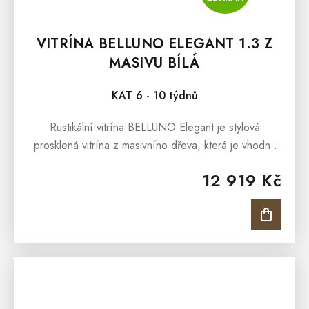
VITRÍNA BELLUNO ELEGANT 1.3 Z
MASIVU BÍLÁ
KAT 6 - 10 týdnů
Rustikální vitrína BELLUNO Elegant je stylová
prosklená vitrína z masivního dřeva, která je vhodná
do Vaší jídelny, pracovny nebo obývacího pokoje.
12 919 Kč
Interiéry obohatí, oslní...