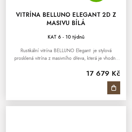
VITRÍNA BELLUNO ELEGANT 2D Z
MASIVU BÍLÁ
KAT 6 - 10 týdnů
Rustikální vitrína BELLUNO Elegant je stylová
prosklená vitrína z masivního dřeva, která je vhodná
do Vaší jídelny, pracovny nebo obývacího pokoje.
17 679 Kč
Interiéry...