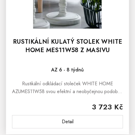
RUSTIKÁLNÍ KULATÝ STOLEK WHITE
HOME MES11W58 Z MASIVU
Průměrné hodnocení produktu je 5,0 z 5 hvězdiček.
AZ 6 - 8 týdnů
Rustikální odkládací stoleček WHITE HOME
AZUMES11W58 svou efektní a neobyčejnou podobou
přinese Vaším interiérům hřejivé tony dřeva a osobitý
3 723 Kč
design. Je vyroben z masivního...
Detail