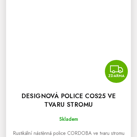
Z
ZDARMA
DESIGNOVÁ POLICE COS25 VE
TVARU STROMU
Skladem
Rustikální nástěnná police CORDOBA ve tvaru stromu