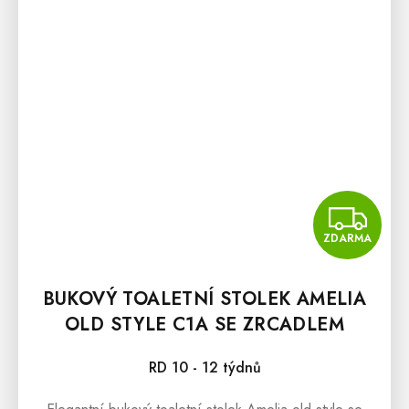
Z
ZDARMA
BUKOVÝ TOALETNÍ STOLEK AMELIA
OLD STYLE C1A SE ZRCADLEM
RD 10 - 12 týdnů