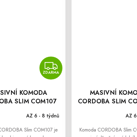
MA
ZDARMA
ZDARMA
SIVNÍ KOMODA
MASIVNÍ KOM
OBA SLIM COM107
CORDOBA SLIM C
AZ 6 - 8 týdnů
AZ 6
CORDOBA Slim COM107 je
Komoda CORDOBA Slim C