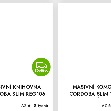
MA
ZDARMA
ZDARMA
IVNÍ KNIHOVNA
MASIVNÍ KOM
OBA SLIM REG106
CORDOBA SLIM 
PROSKLENÁ VIT
AZ 6 - 8 týdnů
AZ 6