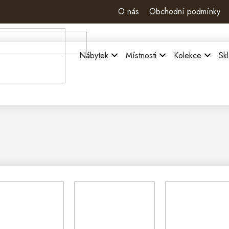
O nás
Obchodní podmínky
Nábytek
Místnosti
Kolekce
Sk