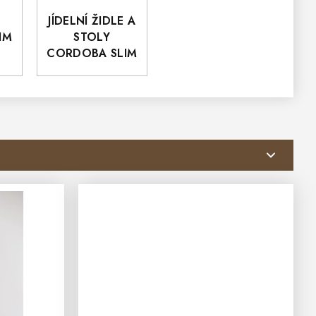
JÍDELNÍ ŽIDLE A
IM
STOLY
CORDOBA SLIM