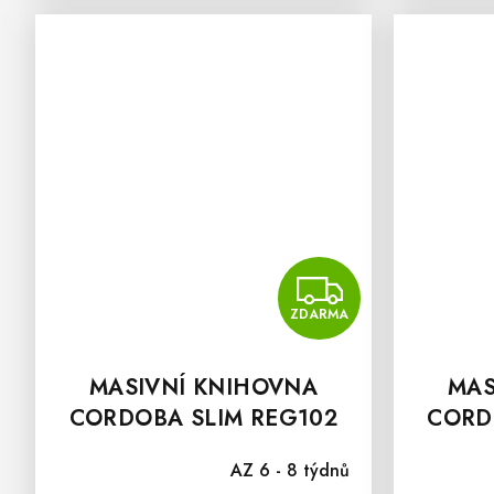
ZDAR
ZDARMA
MASIVNÍ KNIHOVNA
MAS
CORDOBA SLIM REG102
CORD
AZ 6 - 8 týdnů