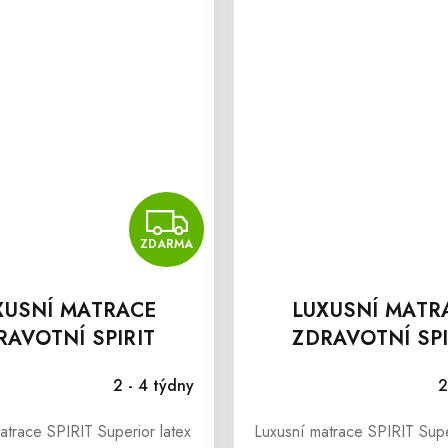
ZDARMA
ZDARMA
XUSNÍ MATRACE
LUXUSNÍ MATR
RAVOTNÍ SPIRIT
ZDRAVOTNÍ SPI
RIOR LATEX 25 CM
SUPERIOR VISC
2 - 4 týdny
2
atrace SPIRIT Superior latex
Luxusní matrace SPIRIT Supe