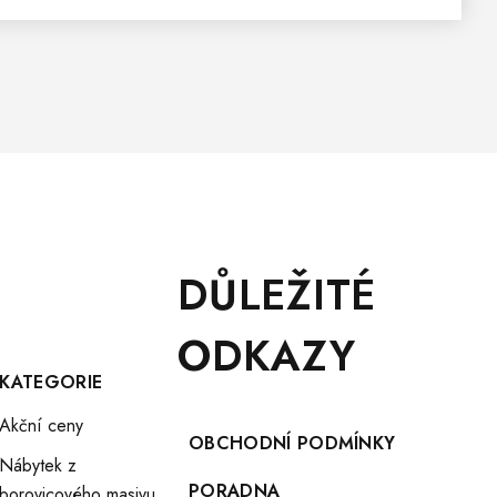
DŮLEŽITÉ
ODKAZY
KATEGORIE
Akční ceny
OBCHODNÍ PODMÍNKY
Nábytek z
PORADNA
borovicového masivu