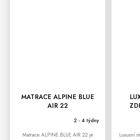
MATRACE ALPINE BLUE
LU
AIR 22
ZD
SUPE
2 - 4 týdny
Matrace ALPINE BLUE AIR 22 je
Luxusní m