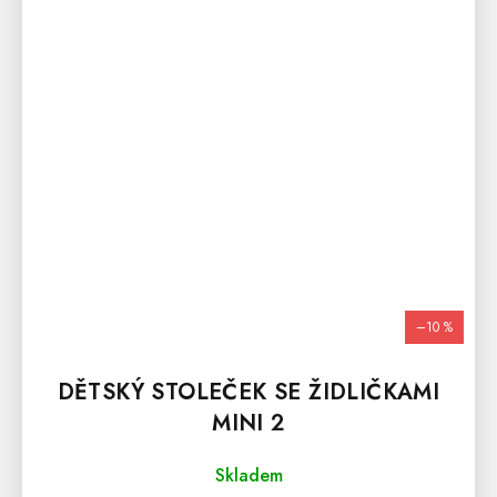
–10 %
DĚTSKÝ STOLEČEK SE ŽIDLIČKAMI
MINI 2
Skladem