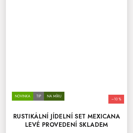
NOVINKA
TIP
NA MÍRU
–10 %
RUSTIKÁLNÍ JÍDELNÍ SET MEXICANA
LEVÉ PROVEDENÍ SKLADEM