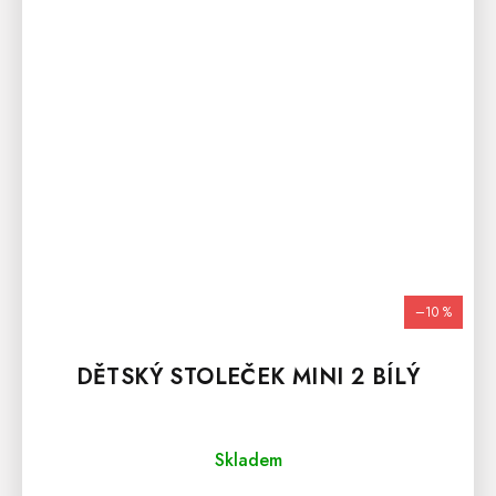
–10 %
DĚTSKÝ STOLEČEK MINI 2 BÍLÝ
Skladem