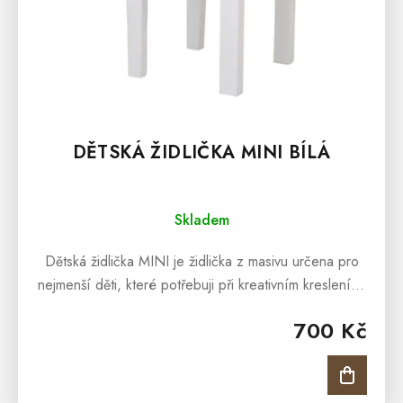
DĚTSKÁ ŽIDLIČKA MINI BÍLÁ
Skladem
Dětská židlička MINI je židlička z masivu určena pro
nejmenší děti, které potřebuji při kreativním kreslení či
tvoření pohodlné posezení. Dětská židlička je
700 Kč
vyrobena z masivní...