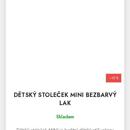
–10 %
DĚTSKÝ STOLEČEK MINI BEZBARVÝ
LAK
Skladem