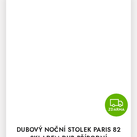
Z
ZDARMA
DUBOVÝ NOČNÍ STOLEK PARIS 82