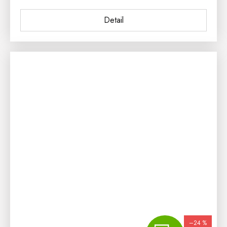
Detail
–24 %