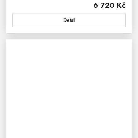
6 720 Kč
nebo dub pálený....
Detail