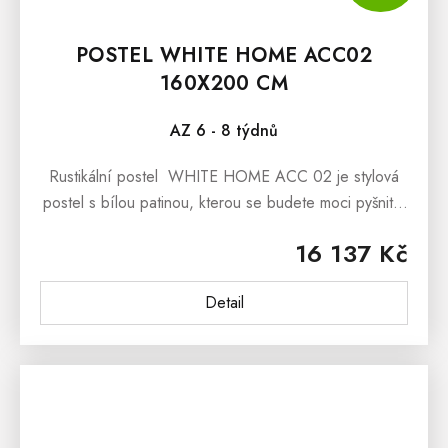
POSTEL WHITE HOME ACC02
160X200 CM
AZ 6 - 8 týdnů
Rustikální postel WHITE HOME ACC 02 je stylová
postel s bílou patinou, kterou se budete moci pyšnit v
nejen interiérech ve stylu Provence.Rustikální
16 137 Kč
postel ...
Detail