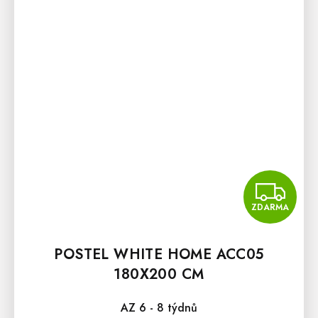
Z
ZDARMA
POSTEL WHITE HOME ACC05
180X200 CM
AZ 6 - 8 týdnů