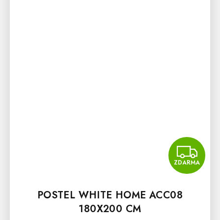
Z
ZDARMA
POSTEL WHITE HOME ACC08
180X200 CM