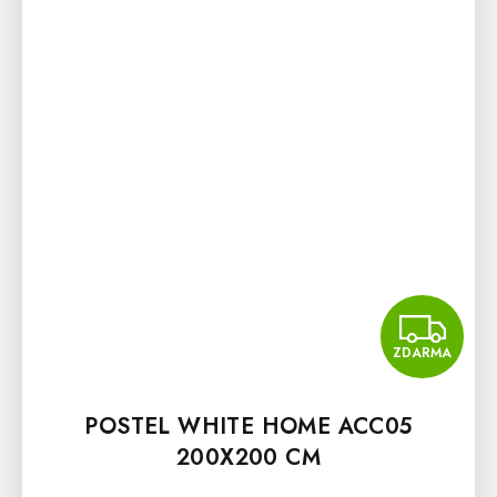
Z
ZDARMA
POSTEL WHITE HOME ACC05
200X200 CM