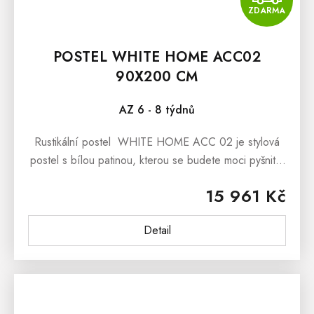
ZDARMA
POSTEL WHITE HOME ACC02
90X200 CM
AZ 6 - 8 týdnů
Rustikální postel WHITE HOME ACC 02 je stylová
postel s bílou patinou, kterou se budete moci pyšnit v
nejen interiérech ve stylu Provence.Rustikální postel
15 961 Kč
WHITE HOME ACC 02...
Detail