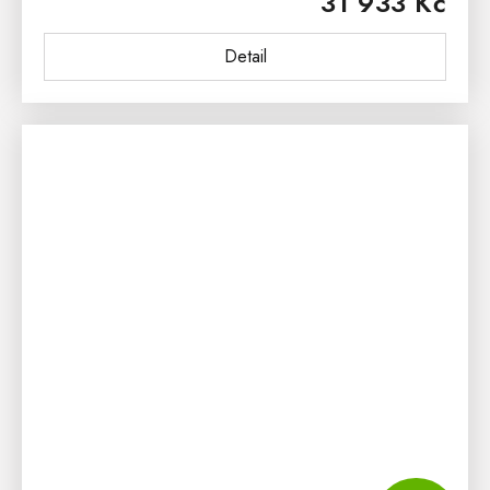
31 933 Kč
romantickém duchu...
Detail