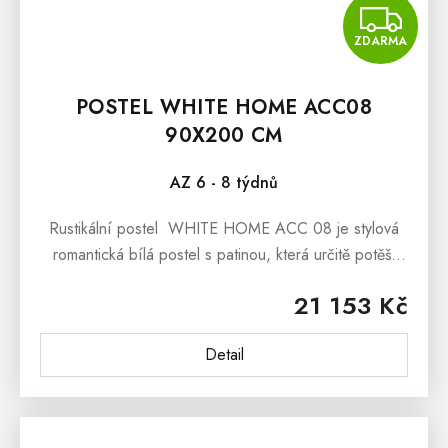
Z
ZDARMA
POSTEL WHITE HOME ACC08
90X200 CM
AZ 6 - 8 týdnů
Rustikální postel WHITE HOME ACC 08 je stylová
romantická bílá postel s patinou, která určitě potěší
všechny nadšence pro selský nábytek, či nábytek v
21 153 Kč
romantickém duchu...
Detail