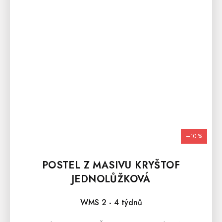
–10 %
POSTEL Z MASIVU KRYŠTOF
JEDNOLŮŽKOVÁ
WMS 2 - 4 týdnů