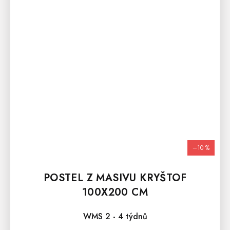
–10 %
POSTEL Z MASIVU KRYŠTOF
100X200 CM
WMS 2 - 4 týdnů