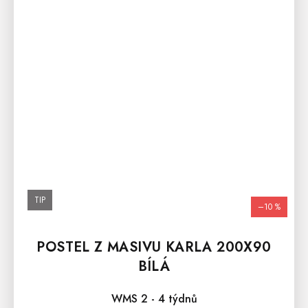
TIP
–10 %
POSTEL Z MASIVU KARLA 200X90
BÍLÁ
WMS 2 - 4 týdnů