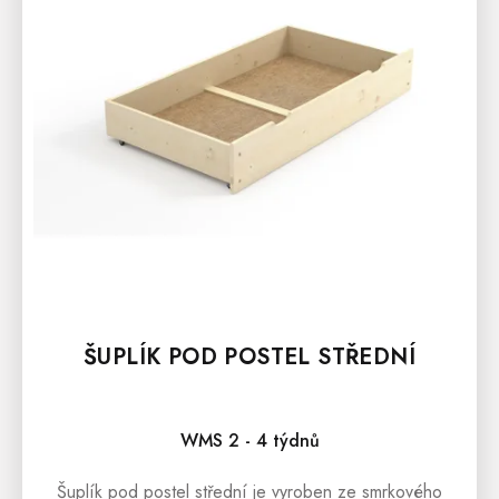
ŠUPLÍK POD POSTEL STŘEDNÍ
WMS 2 - 4 týdnů
Šuplík pod postel střední je vyroben ze smrkového