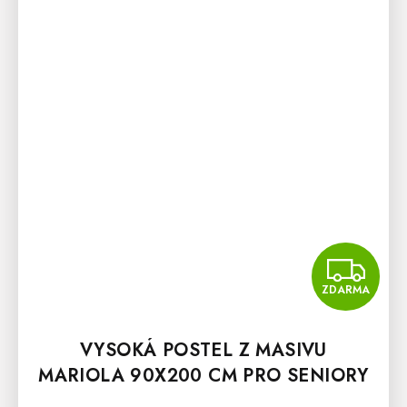
Z
ZDARMA
VYSOKÁ POSTEL Z MASIVU
MARIOLA 90X200 CM PRO SENIORY