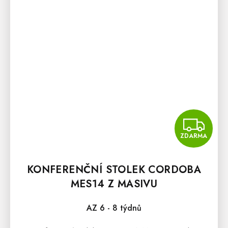
Z
ZDARMA
KONFERENČNÍ STOLEK CORDOBA
MES14 Z MASIVU
AZ 6 - 8 týdnů