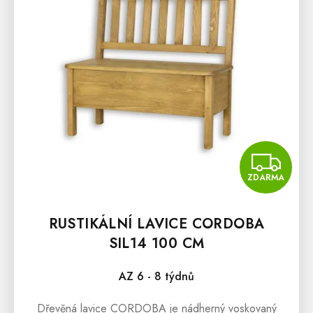
Z
ZDARMA
RUSTIKÁLNÍ LAVICE CORDOBA
SIL14 100 CM
AZ 6 - 8 týdnů
Dřevěná lavice CORDOBA je nádherný voskovaný