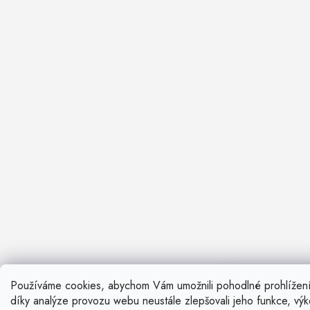
Používáme cookies, abychom Vám umožnili pohodlné prohlížen
Nevíte si ra
díky analýze provozu webu neustále zlepšovali jeho funkce, vý
Rádi vám pora