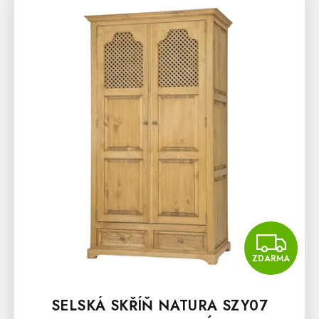
Z
ZDARMA
SELSKÁ SKŘÍŇ NATURA SZY07