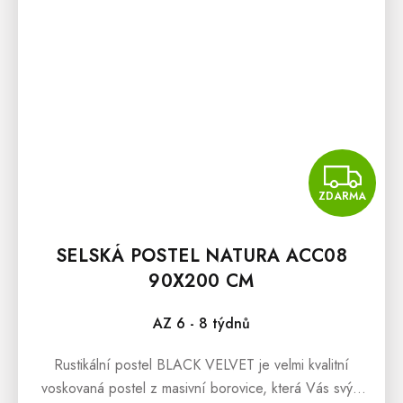
Z
ZDARMA
SELSKÁ POSTEL NATURA ACC08
90X200 CM
AZ 6 - 8 týdnů
Rustikální postel BLACK VELVET je velmi kvalitní
voskovaná postel z masivní borovice, která Vás svým