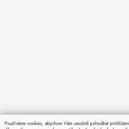
Používáme cookies, abychom Vám umožnili pohodlné prohlížen
Nevíte si ra