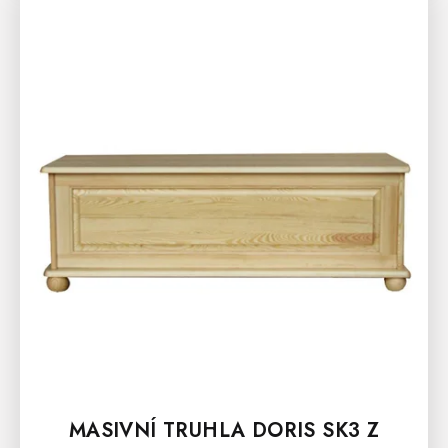
Ý
P
I
S
P
R
O
D
U
K
T
Ů
MASIVNÍ TRUHLA DORIS SK3 Z