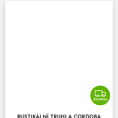
Z
ZDARMA
RUSTIKÁLNÍ TRUHLA CORDOBA