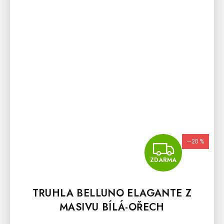
–20 %
ZDA
ZDARMA
TRUHLA BELLUNO ELAGANTE Z
MASIVU BÍLÁ-OŘECH