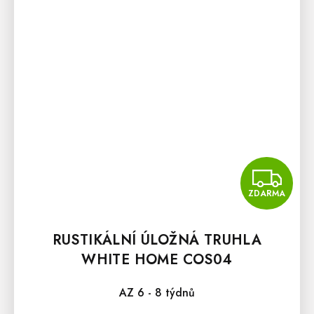
Z
ZDARMA
RUSTIKÁLNÍ ÚLOŽNÁ TRUHLA
WHITE HOME COS04
AZ 6 - 8 týdnů