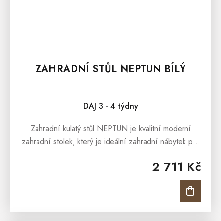
ZAHRADNÍ STŮL NEPTUN BÍLÝ
DAJ 3 - 4 týdny
Zahradní kulatý stůl NEPTUN je kvalitní moderní
zahradní stolek, který je ideální zahradní nábytek pro
každé venkovní posezení. Stůl je vhodný pro
2 711 Kč
pohodné posezení v...