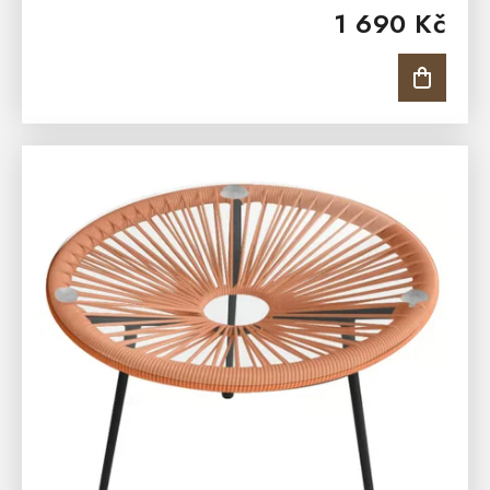
1 690 Kč
komponentů s práškovým lakem proti...