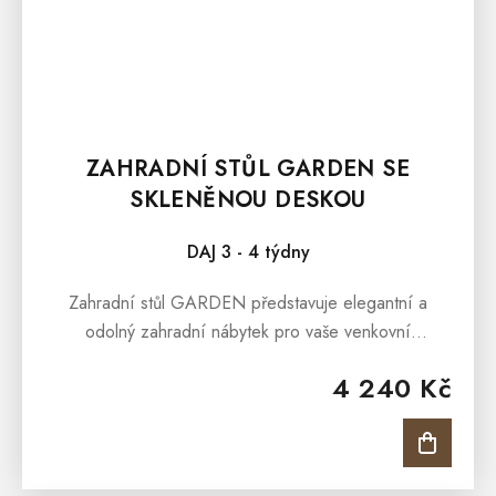
ZAHRADNÍ STŮL GARDEN SE
SKLENĚNOU DESKOU
DAJ 3 - 4 týdny
Zahradní stůl GARDEN představuje elegantní a
odolný zahradní nábytek pro vaše venkovní
posezení. Zahradní křeslo GARDEN je vhodné pro
4 240 Kč
pohodné posezení v...