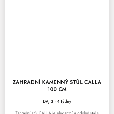
ZAHRADNÍ KAMENNÝ STŮL CALLA
100 CM
DAJ 3 - 4 týdny
Zahradní stůl CALLA je elegantní a odolný stůl s