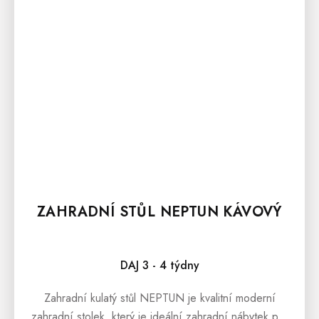
ZAHRADNÍ STŮL NEPTUN KÁVOVÝ
DAJ 3 - 4 týdny
Zahradní kulatý stůl NEPTUN je kvalitní moderní
zahradní stolek, který je ideální zahradní nábytek pro