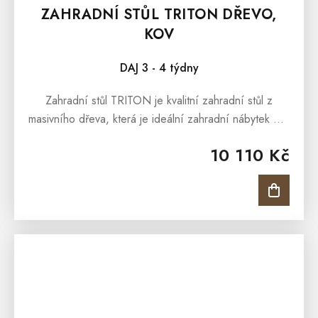
ZAHRADNÍ STŮL TRITON DŘEVO,
KOV
DAJ 3 - 4 týdny
Zahradní stůl TRITON je kvalitní zahradní stůl z
masivního dřeva, která je ideální zahradní nábytek pro
každé venkovní posezení. Stůl je vhodný pro
10 110 Kč
pohodné stolování v...