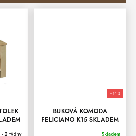
–14 %
TOLEK
BUKOVÁ KOMODA
KLADEM
FELICIANO K15 SKLADEM
ODSTÍN OŘECH
 - 2 týdny
Skladem