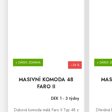
+ DÁREK ZDARMA
+ DÁREK 
–24 %
MASIVNÍ KOMODA 48
MAS
FARO II
DEK 1 - 3 týdny
Dubová komoda malá Faro II Typ 48 z
Dřevěná k