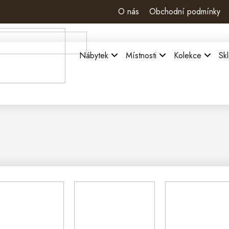
O nás
Obchodní podmínky
Nábytek
Místnosti
Kolekce
Sk