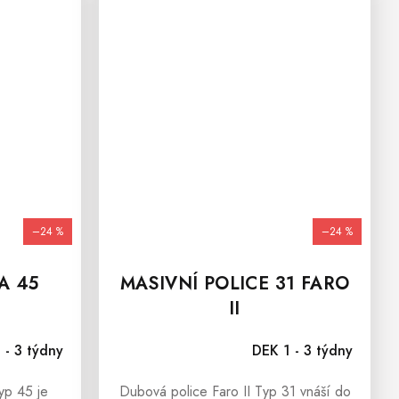
–24 %
–24 %
A 45
MASIVNÍ POLICE 31 FARO
II
 - 3 týdny
DEK 1 - 3 týdny
yp 45 je
Dubová police Faro II Typ 31 vnáší do