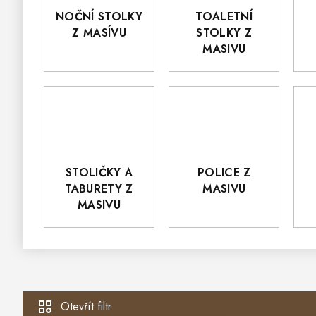
NOČNÍ STOLKY
TOALETNÍ
Z MASÍVU
STOLKY Z
MASIVU
STOLIČKY A
POLICE Z
TABURETY Z
MASIVU
MASIVU
Otevřít filtr