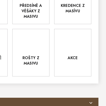
PŘEDSÍNĚ A
KREDENCE Z
VĚŠÁKY Z
MASÍVU
MASIVU
É
ROŠTY Z
AKCE
MASIVU