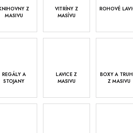
KNIHOVNY Z
VITRÍNY Z
ROHOVÉ LAVI
MASIVU
MASÍVU
REGÁLY A
LAVICE Z
BOXY A TRUH
STOJANY
MASIVU
Z MASIVU