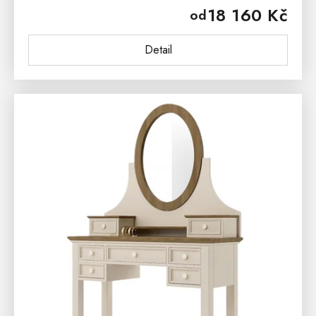
18 160 Kč
od
řemeslné zpracování a...
Detail