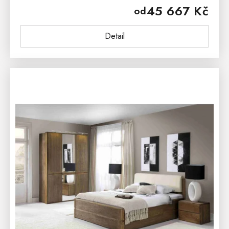
45 667 Kč
od
z postele BLACK VELVET 90x200cm,...
Detail