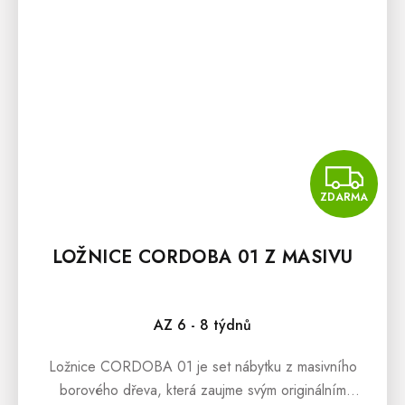
Z
ZDARMA
LOŽNICE CORDOBA 01 Z MASIVU
AZ 6 - 8 týdnů
Ložnice CORDOBA 01 je set nábytku z masivního
borového dřeva, která zaujme svým originálním