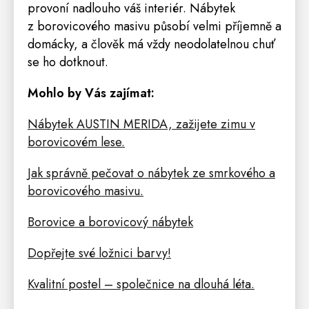
provoní nadlouho váš interiér. Nábytek
z borovicového masivu působí velmi příjemně a
domácky, a člověk má vždy neodolatelnou chuť
se ho dotknout.
Mohlo by Vás zajímat:
Nábytek AUSTIN MERIDA, zažijete zimu v
borovicovém lese.
Jak správně pečovat o nábytek ze smrkového a
borovicového masivu.
Borovice a borovicový nábytek
Dopřejte své ložnici barvy!
Kvalitní postel – společnice na dlouhá léta.