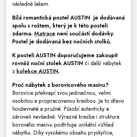
následně lakem.
Bílá romantická postel AUSTIN
je dodávaná
spolu s roštem, který je k této posteli
zdarma.
Matrace
není součástí dodávky.
Postel je dodávaná bez nočních stolků.
K posteli AUSTIN doporučujeme zakoupit
rovněž
noční stolek
AUSTIN
či další nábytek
z
kolekce AUSTIN
.
Proč nábytek z borovicového masivu?
Borovice překvapí svou jedinečnou, velmi
osobitou a propracovanou kresbou. Je to dřevo
houževnaté a pružné. Působí autenticky a
zároveň nevšedně. Výrazná kresba i struktura
borového masivu podtrhuje unikátní vzhled
nábytku. Díky vysokému obsahu pryskyřice,