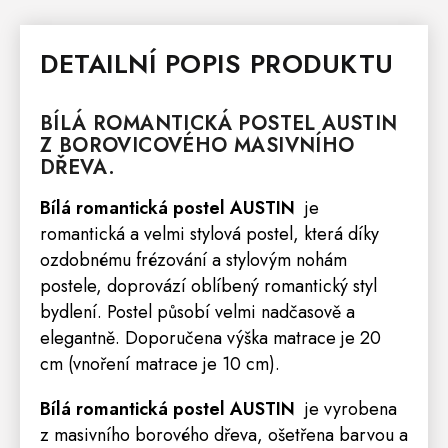
DETAILNÍ POPIS PRODUKTU
BÍLÁ ROMANTICKÁ
POSTEL
AUSTIN
Z BOROVICOVÉHO MASIVNÍHO
DŘEVA.
Bílá romantická postel AUSTIN
je
romantická a velmi stylová postel, která díky
ozdobnému frézování a stylovým nohám
postele, doprovází oblíbený romantický styl
bydlení. Postel působí velmi nadčasově a
elegantně. Doporučena výška
matrace
je 20
cm (vnoření matrace je 10 cm).
Bílá romantická postel AUSTIN
je vyrobena
z masivního borového dřeva, ošetřena barvou a