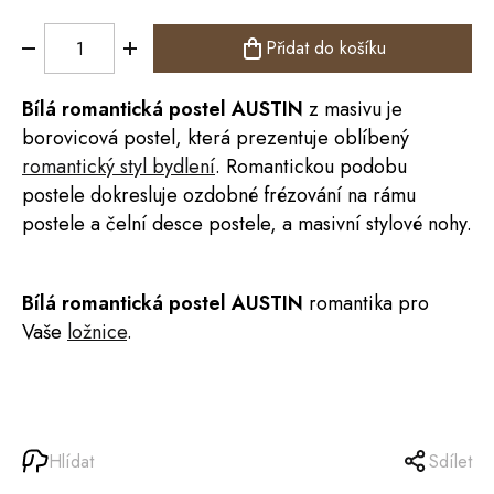
Přidat do košíku
Bílá romantická
postel
AUSTIN
z masivu je
borovicová postel, která prezentuje oblíbený
romantický styl bydlení
. Romantickou podobu
postele dokresluje ozdobné frézování na rámu
postele a čelní desce postele, a masivní stylové nohy.
Bílá romantická postel AUSTIN
romantika pro
Vaše
ložnice
.
Hlídat
Sdílet