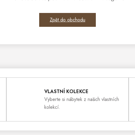
Zpět do obchodu
VLASTNÍ KOLEKCE
Vyberte si nábytek z našich vlastních
kolekcí.