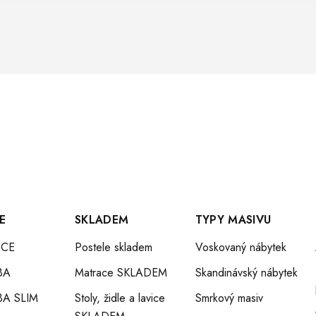
E
SKLADEM
TYPY MASIVU
CE
Postele skladem
Voskovaný nábytek
BA
Matrace SKLADEM
Skandinávský nábytek
A SLIM
Stoly, židle a lavice
Smrkový masiv