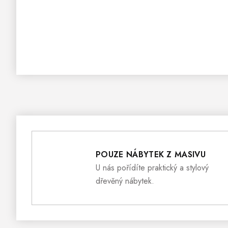
POUZE NÁBYTEK Z MASIVU
U nás pořídíte praktický a stylový
dřevěný nábytek.