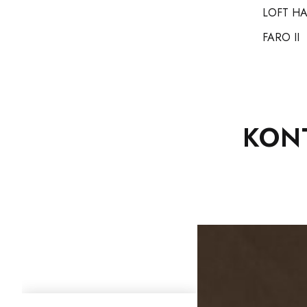
LOFT H
FARO II
KON