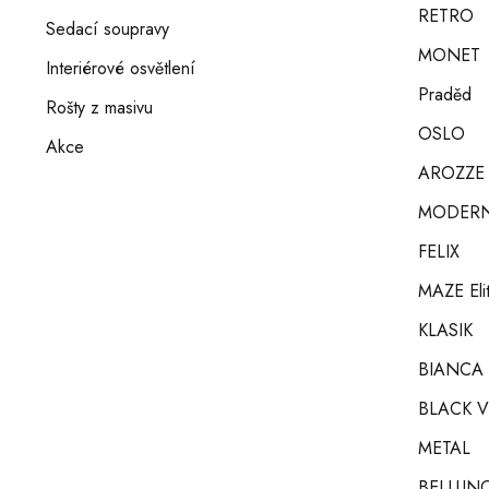
RETRO
Sedací soupravy
MONET
Interiérové osvětlení
Praděd
Rošty z masivu
OSLO
Akce
AROZZE
MODERN 
FELIX
MAZE Eli
KLASIK
BIANCA
BLACK V
METAL
BELLUNO 