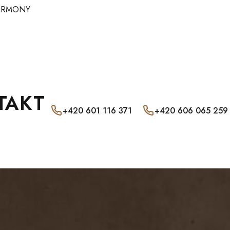
ARMONY
TAKT
+420 601 116 371
+420 606 065 259