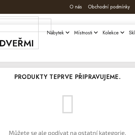
O nás
Obchodní podmínky
Nábytek
Místnosti
Kolekce
Sk
 DVEŘMI
PRODUKTY TEPRVE PŘIPRAVUJEME.
Můžete se ale podívat na ostatní kategorie.