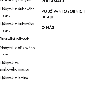
Voskovaný nábytek
REKLAMACE
Nábytek z dubového
POUŽÍVANÍ OSOBNÍCH
masivu
ÚDAJŮ
Nábytek z bukového
O NÁS
masivu
Rustikální nábytek
Nábytek z břízového
masivu
Nábytek ze
smrkového masivu
Nábytek z lamina