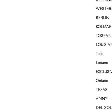
WESTER
BERLIN
KOLMAR
TOSKAN
LOUISIA
Tello
Loriano
EXCLUSI
Ontario
TEXAS
ANNY
DEL SOL