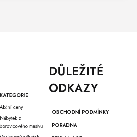
DŮLEŽITÉ
ODKAZY
KATEGORIE
Akční ceny
OBCHODNÍ PODMÍNKY
Nábytek z
PORADNA
borovicového masivu