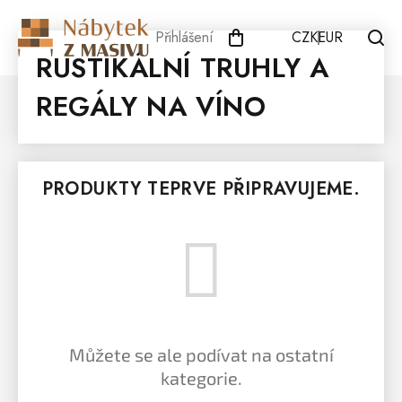
Přejít
na
Přihlášení
CZK
EUR
obsah
RUSTIKÁLNÍ TRUHLY A
REGÁLY NA VÍNO
PRODUKTY TEPRVE PŘIPRAVUJEME.
Můžete se ale podívat na ostatní
kategorie.