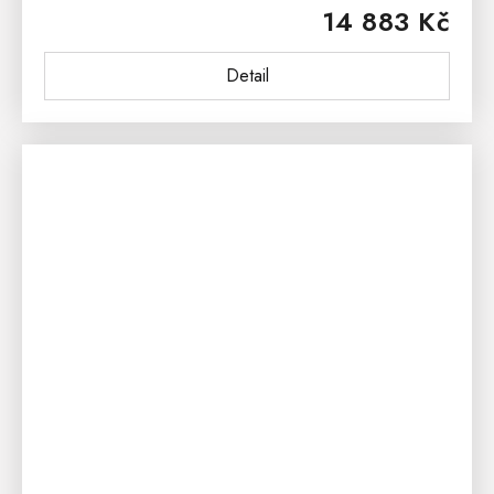
14 883 Kč
předměty.Masivní knihovna CORDOBA Slim...
Detail