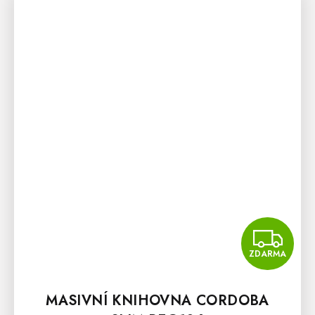
Z
ZDARMA
MASIVNÍ KNIHOVNA CORDOBA