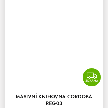
Z
ZDARMA
MASIVNÍ KNIHOVNA CORDOBA
REG03