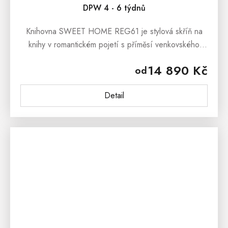
DPW 4 - 6 týdnů
Knihovna SWEET HOME REG61 je stylová skříň na
knihy v romantickém pojetí s příměsí venkovského
stylu, která si určitě najde cestu do Vašich domovů.
14 890 Kč
od
Rustikální...
Detail