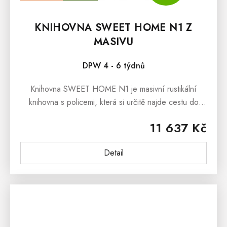
KNIHOVNA SWEET HOME N1 Z
MASIVU
DPW 4 - 6 týdnů
Knihovna SWEET HOME N1 je masivní rustikální
knihovna s policemi, která si určitě najde cestu do
Vašich domovů. Rustikální knihovna SWEET HOME
11 637 Kč
N1 je vyrobena z...
Detail