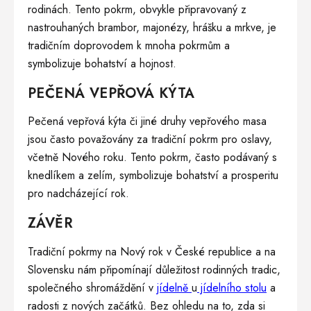
rodinách. Tento pokrm, obvykle připravovaný z
nastrouhaných brambor, majonézy, hrášku a mrkve, je
tradičním doprovodem k mnoha pokrmům a
symbolizuje bohatství a hojnost.
PEČENÁ VEPŘOVÁ KÝTA
Pečená vepřová kýta či jiné druhy vepřového masa
jsou často považovány za tradiční pokrm pro oslavy,
včetně Nového roku. Tento pokrm, často podávaný s
knedlíkem a zelím, symbolizuje bohatství a prosperitu
pro nadcházející rok.
ZÁVĚR
Tradiční pokrmy na Nový rok v České republice a na
Slovensku nám připomínají důležitost rodinných tradic,
společného shromáždění v
jídelně
u
jídelního stolu
a
radosti z nových začátků. Bez ohledu na to, zda si