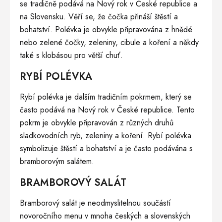
se tradičně podává na Nový rok v České republice a
na Slovensku. Věří se, že čočka přináší štěstí a
bohatství. Polévka je obvykle připravována z hnědé
nebo zelené čočky, zeleniny, cibule a koření a někdy
také s klobásou pro větší chuť.
RYBÍ POLÉVKA
Rybí polévka je dalším tradičním pokrmem, který se
často podává na Nový rok v České republice. Tento
pokrm je obvykle připravován z různých druhů
sladkovodních ryb, zeleniny a koření. Rybí polévka
symbolizuje štěstí a bohatství a je často podávána s
bramborovým salátem.
BRAMBOROVÝ SALÁT
Bramborový salát je neodmyslitelnou součástí
novoročního menu v mnoha českých a slovenských