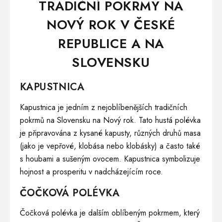
TRADIČNÍ POKRMY NA
NOVÝ ROK V ČESKÉ
REPUBLICE A NA
SLOVENSKU
KAPUSTNICA
Kapustnica je jedním z nejoblíbenějších tradičních
pokrmů na Slovensku na Nový rok. Tato hustá polévka
je připravována z kysané kapusty, různých druhů masa
(jako je vepřové, klobása nebo klobásky) a často také
s houbami a sušeným ovocem. Kapustnica symbolizuje
hojnost a prosperitu v nadcházejícím roce.
ČOČKOVÁ POLÉVKA
Čočková polévka je dalším oblíbeným pokrmem, který