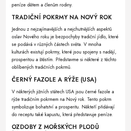
peníze dětem a členům rodiny.
TRADIČNÍ POKRMY NA NOVÝ ROK
Jednou z nejzajímavějších a nejchutnějších aspektů
oslav Nového roku je bezpochyby tradiční jídlo, které
se podává v různých částech světa. V mnoha
kulturách existují pokrmy, které jsou spojeny s nadějí,
prosperitou a štěstím. Představme si některé z těchto
oblíbených tradičních pokrmů.
ČERNÝ FAZOLE A RÝŽE (USA)
V některých jižních státech USA jsou černé fazole a
rýže tradičním pokrmem na Nový rok. Tento pokrm
symbolizuje bohatství a prosperitu. Někteří přidávají
do receptu také kapustu, která představuje peníze.
OZDOBY Z MOŘSKÝCH PLODŮ