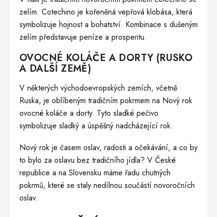
zelím. Cotechino je kořeněná vepřová klobása, která
symbolizuje hojnost a bohatství. Kombinace s dušeným
zelím představuje peníze a prosperitu.
OVOCNÉ KOLÁČE A DORTY (RUSKO
A DALŠÍ ZEMĚ)
V některých východoevropských zemích, včetně
Ruska, je oblíbeným tradičním pokrmem na Nový rok
ovocné koláče a dorty. Tyto sladké pečivo
symbolizuje sladký a úspěšný nadcházející rok.
Nový rok je časem oslav, radosti a očekávání, a co by
to bylo za oslavu bez tradičního jídla? V České
republice a na Slovensku máme řadu chutných
pokrmů, které se staly nedílnou součástí novoročních
oslav.