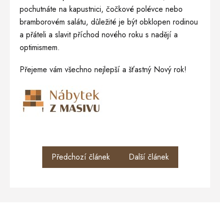
pochutnáte na kapustnici, čočkové polévce nebo
bramborovém salátu, důležité je být obklopen rodinou
a přáteli a slavit příchod nového roku s nadějí a
optimismem.
Přejeme vám všechno nejlepší a šťastný Nový rok!
Předchozí článek
Další článek