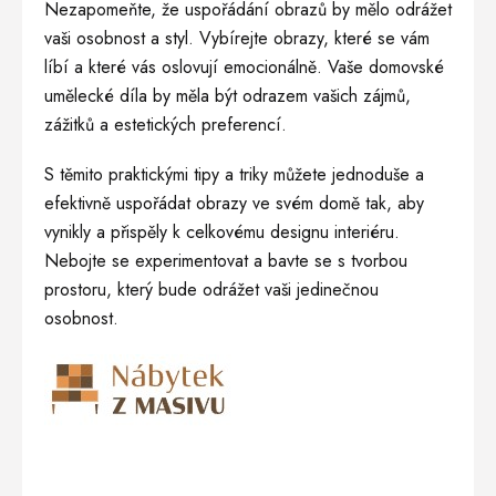
Nezapomeňte, že uspořádání obrazů by mělo odrážet
vaši osobnost a styl. Vybírejte obrazy, které se vám
líbí a které vás oslovují emocionálně. Vaše domovské
umělecké díla by měla být odrazem vašich zájmů,
zážitků a estetických preferencí.
S těmito praktickými tipy a triky můžete jednoduše a
efektivně uspořádat obrazy ve svém domě tak, aby
vynikly a přispěly k celkovému designu interiéru.
Nebojte se experimentovat a bavte se s tvorbou
prostoru, který bude odrážet vaši jedinečnou
osobnost.