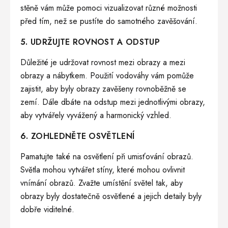
stěně vám může pomoci vizualizovat různé možnosti
před tím, než se pustíte do samotného zavěšování.
5. UDRŽUJTE ROVNOST A ODSTUP
Důležité je udržovat rovnost mezi obrazy a mezi
obrazy a nábytkem. Použití vodováhy vám pomůže
zajistit, aby byly obrazy zavěšeny rovnoběžně se
zemí. Dále dbáte na odstup mezi jednotlivými obrazy,
aby vytvářely vyvážený a harmonický vzhled.
6. ZOHLEDNĚTE
OSVĚTLENÍ
Pamatujte také na osvětlení při umisťování obrazů.
Světla mohou vytvářet stíny, které mohou ovlivnit
vnímání obrazů. Zvažte umístění světel tak, aby
obrazy byly dostatečně osvětlené a jejich detaily byly
dobře viditelné.