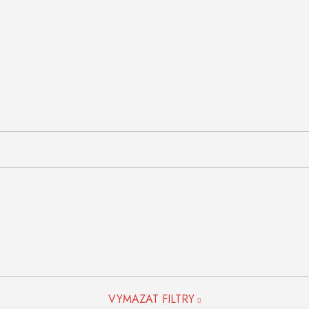
VYMAZAT FILTRY