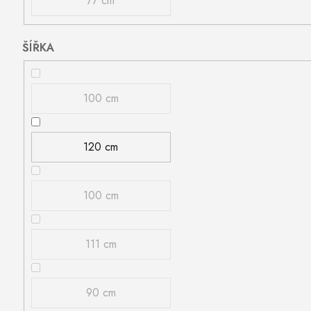
77 cm
ŠÍŘKA
100 cm
120 cm
100 cm
111 cm
90 cm