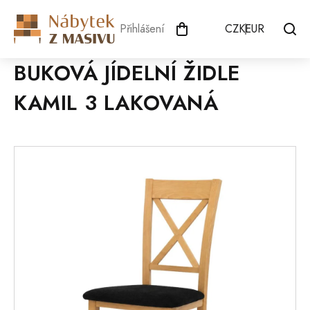
Přejít
na
Přihlášení
CZK
EUR
obsah
BUKOVÁ JÍDELNÍ ŽIDLE
KAMIL 3 LAKOVANÁ