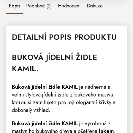
Popis
Podobné (2)
Hodnocení
Diskuze
DETAILNÍ POPIS PRODUKTU
BUKOVÁ JÍDELNÍ
ŽIDLE
KAMIL.
Buková jídelní židle KAMIL
je nádherná a
velmi stylová jídelní židle z bukového masivu,
kterou si zamilujete pro její elegantní křivky a
dokonalý vzhled.
Buková jídelní židle
KAMIL
je vyrobená z
masivního bukového dřeva a ošetřena
lakem
.