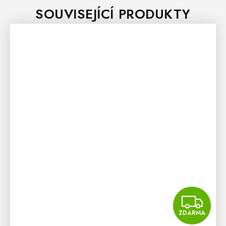
SOUVISEJÍCÍ PRODUKTY
Z
ZDARMA