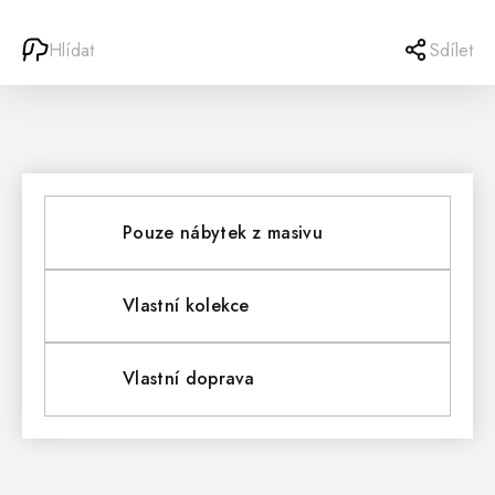
Hlídat
Sdílet
Pouze nábytek z masivu
Vlastní kolekce
Vlastní doprava