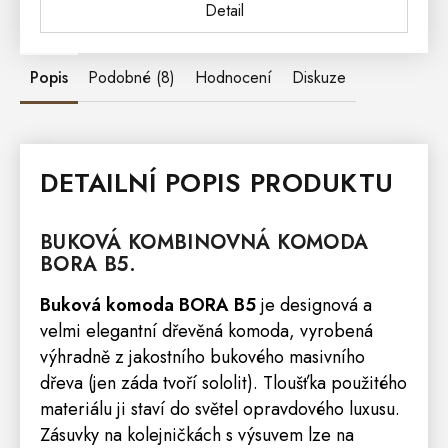
Detail
Popis
Podobné (8)
Hodnocení
Diskuze
DETAILNÍ POPIS PRODUKTU
BUKOVÁ KOMBINOVNÁ
KOMODA
BORA
B5.
Buková komoda BORA B5
je designová a
velmi elegantní dřevěná komoda, vyrobená
výhradně z jakostního bukového masivního
dřeva (jen záda tvoří sololit). Tloušťka použitého
materiálu ji staví do světel opravdového luxusu.
Zásuvky na kolejničkách s výsuvem lze na