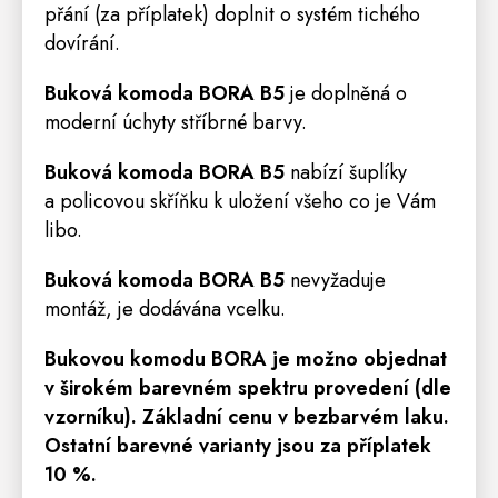
přání (za příplatek) doplnit o systém tichého
dovírání.
Buková komoda BORA B5
je doplněná o
moderní úchyty stříbrné barvy.
Buková komoda BORA B5
nabízí šuplíky
a policovou skříňku k uložení všeho co je Vám
libo.
Buková komoda BORA B5
nevyžaduje
montáž, je dodávána vcelku.
Bukovou komodu BORA
je možno objednat
v širokém barevném spektru provedení (dle
vzorníku). Základní cenu v bezbarvém laku.
Ostatní barevné varianty jsou za příplatek
10 %.