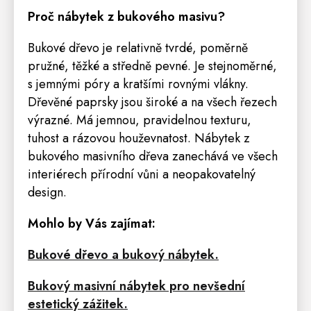
Proč nábytek z bukového masivu?
Bukové dřevo je relativně tvrdé, poměrně
pružné, těžké a středně pevné. Je stejnoměrné,
s jemnými póry a kratšími rovnými vlákny.
Dřevěné paprsky jsou široké a na všech řezech
výrazné. Má jemnou, pravidelnou texturu,
tuhost a rázovou houževnatost. Nábytek z
bukového masivního dřeva zanechává ve všech
interiérech přírodní vůni a neopakovatelný
design.
Mohlo by Vás zajímat:
Bukové dřevo a bukový nábytek.
Bukový masivní nábytek pro nevšední
estetický zážitek.