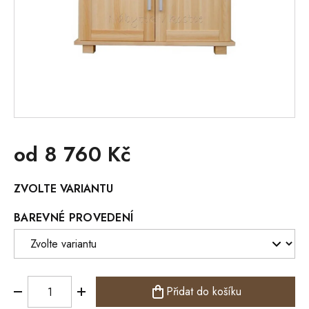
od
8 760 Kč
Měrná
ZVOLTE VARIANTU
cena:
BAREVNÉ PROVEDENÍ
Přidat do košíku