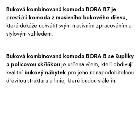
Buková
kombinovaná
komoda
BORA
B7 je
prestižní
komoda z masivního bukového dřeva,
která dokáže uchvátit svým masivním zpracováním a
stylovým vzhledem.
Buková
kombinovaná
komoda BORA B se šuplíky
a policovou skříňkou
je určena všem, kteří obdivují
kvalitní
bukový nábytek
pro jeho nenapodobitelnou
dřevitou strukturu a linie, které budou stále in.