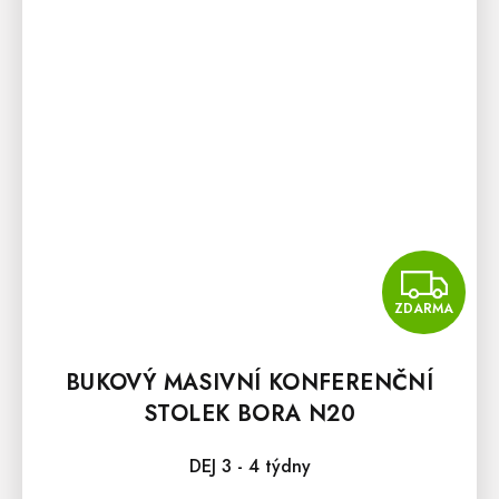
Z
ZDARMA
BUKOVÝ MASIVNÍ KONFERENČNÍ
STOLEK BORA N20
DEJ 3 - 4 týdny