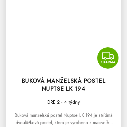
Z
ZDARMA
BUKOVÁ MANŽELSKÁ POSTEL
NUPTSE LK 194
DRE 2 - 4 týdny
Buková manželská postel Nuptse LK 194 je střídmá
dvoulůžková postel, která je vyrobena z masivního