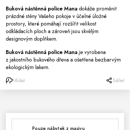
Buková nástěnná
police
Mana
dokáže proměnit
prázdné stěny Vašeho pokoje v účelné úložné
prostory, které pomáhají rozšířit velikost
odkládacích ploch a zároveň jsou skvělým
designovým doplňkem.
Buková nástěnná police Mana
je vyrobena
z jakostního bukového dřeva a ošetřena bezbarvým
ekologickým lakem.
Hlídat
Sdílet
Pouze nábytek z masivu