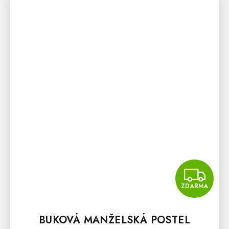
Z
ZDARMA
BUKOVÁ MANŽELSKÁ POSTEL