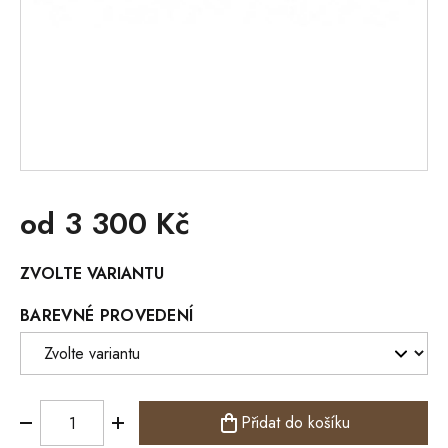
od
3 300 Kč
Měrná
ZVOLTE VARIANTU
cena:
BAREVNÉ PROVEDENÍ
Přidat do košíku