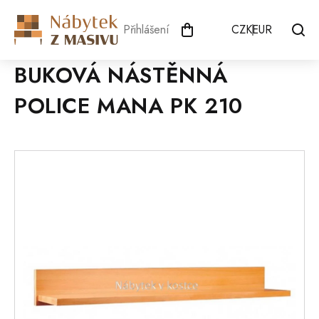
Přejít
na
Přihlášení
CZK
EUR
obsah
BUKOVÁ NÁSTĚNNÁ
POLICE MANA PK 210