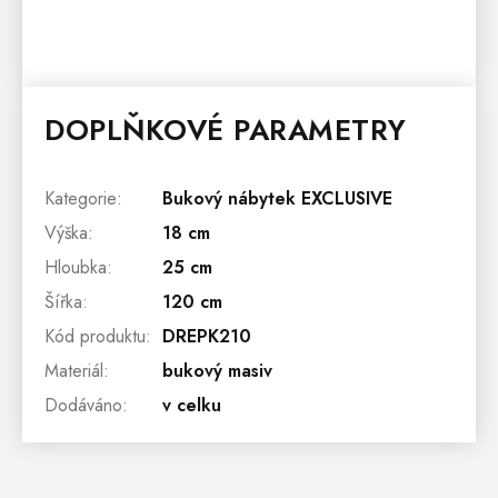
DOPLŇKOVÉ PARAMETRY
Kategorie
:
Bukový nábytek EXCLUSIVE
Výška
:
18 cm
Hloubka
:
25 cm
Šířka
:
120 cm
Kód produktu
:
DREPK210
Materiál
:
bukový masiv
Dodáváno
:
v celku