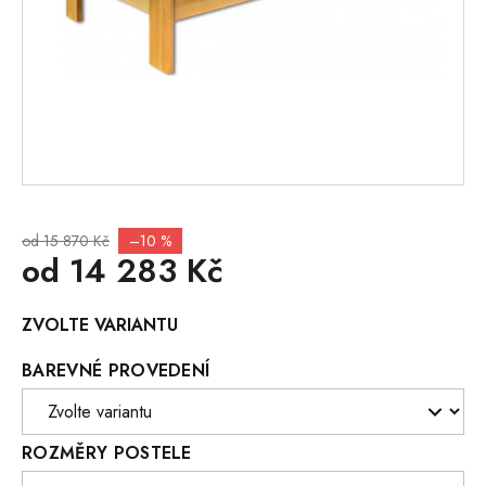
od 15 870 Kč
–10 %
od
14 283 Kč
Měrná
ZVOLTE VARIANTU
cena:
BAREVNÉ PROVEDENÍ
ROZMĚRY POSTELE