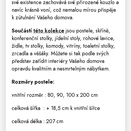
své existence zachovává své přirozené kouzlo a
navíc krásně voní, což nemalou mírou přispěje
k zútulnění Vašeho domova.
Součástí
této kolekce
jsou
postele,
skříně
,
konferenční stolky, jídelní
stoly
, rohové
lavice
,
židle
, tv stolky,
komody
,
vitríny
,
toaletní stolky
,
zrcadla
a
věšáky
.
Můžete si tak podle svých
představ zařídit interiéry Vašeho domova
opravdu kvalitním a nesmrtelným nábytkem.
Rozměry postele:
vnitřní rozměr : 80, 90, 100 x 200 cm
celková šířka : + 18,5 cm k vnitřní šířce
celková délka : 207 cm