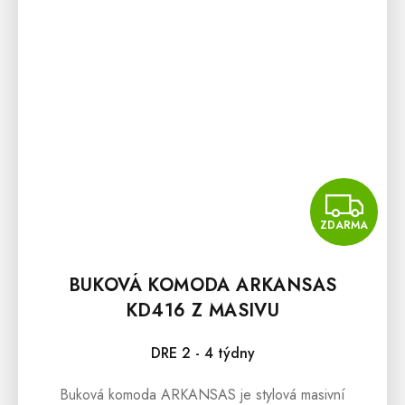
Z
ZDARMA
BUKOVÁ KOMODA ARKANSAS
KD416 Z MASIVU
DRE 2 - 4 týdny
Buková komoda ARKANSAS je stylová masivní