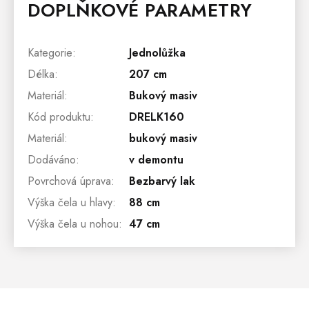
DOPLŇKOVÉ PARAMETRY
Kategorie
:
Jednolůžka
Délka
:
207 cm
Materiál
:
Bukový masiv
Kód produktu
:
DRELK160
Materiál
:
bukový masiv
Dodáváno
:
v demontu
Povrchová úprava
:
Bezbarvý lak
Výška čela u hlavy
:
88 cm
Výška čela u nohou
:
47 cm