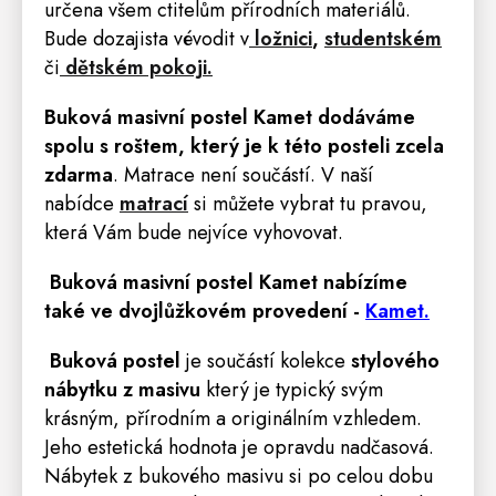
určena všem ctitelům přírodních materiálů.
Bude dozajista vévodit v
ložnici
,
studentském
či
dětském pokoji.
Buková masivní postel Kamet dodáváme
spolu s roštem, který je k této posteli zcela
zdarma
.
Matrace
není součástí. V naší
nabídce
matrací
si můžete vybrat tu pravou,
která Vám bude nejvíce vyhovovat.
Buková masivní postel Kamet nabízíme
také ve dvojlůžkovém provedení -
Kamet.
Buková postel
je součástí kolekce
stylového
nábytku z masivu
který je typický svým
krásným, přírodním a originálním vzhledem.
Jeho estetická hodnota je opravdu nadčasová.
Nábytek z bukového masivu si po celou dobu