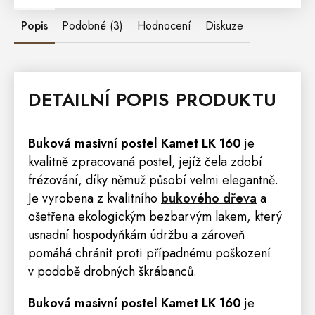
Popis
Podobné (3)
Hodnocení
Diskuze
DETAILNÍ POPIS PRODUKTU
Buková masivní
postel
Kamet LK 160
je
kvalitně zpracovaná postel, jejíž čela zdobí
frézování, díky němuž působí velmi elegantně.
Je vyrobena z kvalitního
bukového dřeva
a
ošetřena ekologickým bezbarvým lakem, který
usnadní hospodyňkám údržbu a zároveň
pomáhá chránit proti případnému poškození
v podobě drobných škrábanců.
Buková masivní postel Kamet LK 160
je