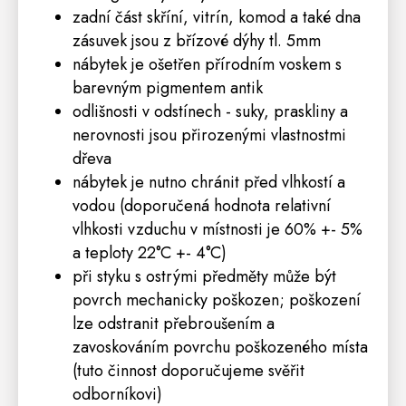
zadní část skříní, vitrín, komod a také dna
zásuvek jsou z břízové dýhy tl. 5mm
nábytek je ošetřen přírodním voskem s
barevným pigmentem antik
odlišnosti v odstínech - suky, praskliny a
nerovnosti jsou přirozenými vlastnostmi
dřeva
nábytek je nutno chránit před vlhkostí a
vodou (doporučená hodnota relativní
vlhkosti vzduchu v místnosti je 60% +- 5%
a teploty 22°C +- 4°C)
při styku s ostrými předměty může být
povrch mechanicky poškozen; poškození
lze odstranit přebroušením a
zavoskováním povrchu poškozeného místa
(tuto činnost doporučujeme svěřit
odborníkovi)