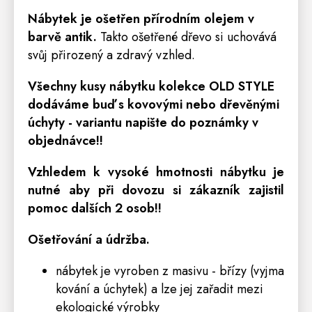
Nábytek je ošetřen přírodním olejem v
barvě antik.
Takto ošetřené dřevo si uchovává
svůj přirozený a zdravý vzhled.
Všechny kusy nábytku kolekce OLD STYLE
dodáváme buď s kovovými nebo dřevěnými
úchyty - variantu napište do poznámky v
objednávce!!
Vzhledem k vysoké hmotnosti nábytku je
nutné aby při dovozu si zákazník zajistil
pomoc dalších 2 osob!!
Ošetřování a údržba.
nábytek je vyroben z masivu - břízy (vyjma
kování a úchytek) a lze jej zařadit mezi
ekologické výrobky