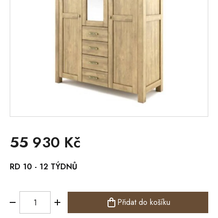
55 930 Kč
Měrná
RD 10 - 12 TÝDNŮ
cena:
Přidat do košíku