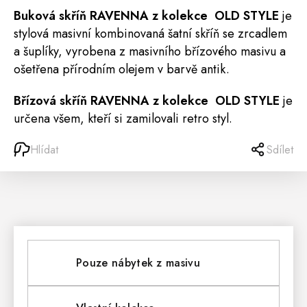
Buková
skříň
RAVENNA z kolekce
OLD STYLE
je
stylová masivní kombinovaná šatní skříň se zrcadlem
a šuplíky, vyrobena z masivního břízového masivu a
ošetřena přírodním olejem v barvě antik.
Břízová skříň RAVENNA z kolekce OLD STYLE
je
určena všem, kteří si zamilovali
retro
styl.
Hlídat
Sdílet
Pouze nábytek z masivu