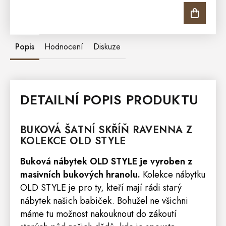
Popis
Hodnocení
Diskuze
DETAILNÍ POPIS PRODUKTU
BUKOVÁ ŠATNÍ
SKŘÍŇ
RAVENNA
Z
KOLEKCE
OLD STYLE
Buková nábytek OLD STYLE je vyroben z
masivních bukových hranolu.
Kolekce nábytku
OLD STYLE je pro ty, kteří mají rádi starý
nábytek našich babiček. Bohužel ne
všichni
máme tu možnost nakouknout do zákoutí