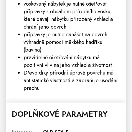
voskovaný nábytek je nutné ošetřovat
přípravky s obsahem přírodního vosku,
které dávají nábytku přirozený vzhled a
chrání jeho povrch
přípravky je nutno nanášet na povrch
výhradně pomocí měkkého hadříku
(bavlna)
pravidelné ošetřování nábytku má
pozitivní vliv na jeho vzhled a životnost
Dřevo díky přírodní úpravě povrchu má
antistatické vlastnosti a zabraňuje usedání
prachu
DOPLŇKOVÉ PARAMETRY