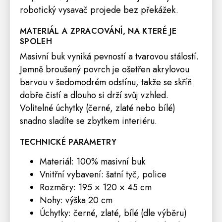
robotický vysavač projede bez překážek.
MATERIÁL A ZPRACOVÁNÍ, NA KTERÉ JE
SPOLEH
Masivní buk vyniká pevností a tvarovou stálostí.
Jemně broušený povrch je ošetřen akrylovou
barvou v šedomodrém odstínu, takže se skříň
dobře čistí a dlouho si drží svůj vzhled.
Volitelné úchytky (černé, zlaté nebo bílé)
snadno sladíte se zbytkem interiéru.
TECHNICKÉ PARAMETRY
Materiál: 100% masivní buk
Vnitřní vybavení: šatní tyč, police
Rozměry: 195 × 120 × 45 cm
Nohy: výška 20 cm
Úchytky: černé, zlaté, bílé (dle výběru)