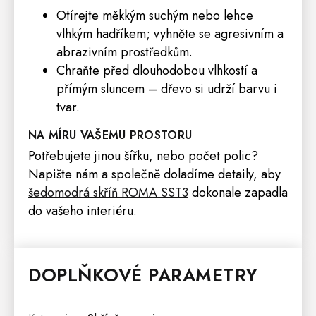
Otírejte měkkým suchým nebo lehce
vlhkým hadříkem; vyhněte se agresivním a
abrazivním prostředkům.
Chraňte před dlouhodobou vlhkostí a
přímým sluncem – dřevo si udrží barvu i
tvar.
NA MÍRU VAŠEMU PROSTORU
Potřebujete jinou šířku, nebo počet polic?
Napište nám a společně doladíme detaily, aby
šedomodrá skříň ROMA SST3
dokonale zapadla
do vašeho interiéru.
DOPLŇKOVÉ PARAMETRY