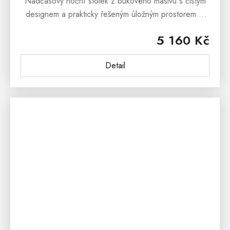
Nadčasový noční stolek z bukového masivu s čistým
designem a prakticky řešeným úložným prostorem –
univerzální volba, která zapadne do moderních i
5 160 Kč
klasických interiérů. Snadno...
Detail