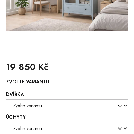
19 850 Kč
Měrná
ZVOLTE VARIANTU
cena:
DVÍŘKA
ÚCHYTY