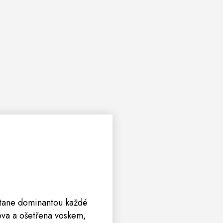
e stane dominantou každé
eva a ošetřena voskem,