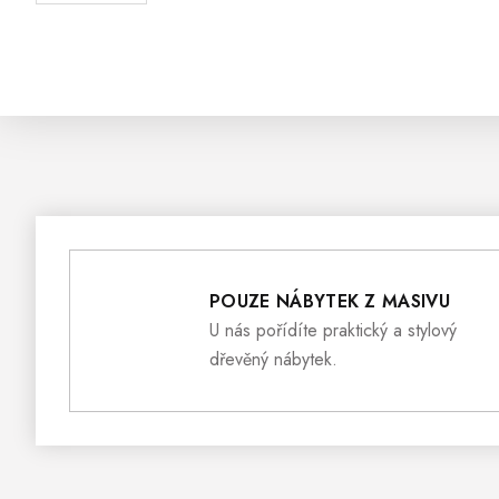
POUZE NÁBYTEK Z MASIVU
U nás pořídíte praktický a stylový
dřevěný nábytek.