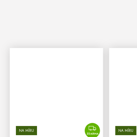
ZDARMA
NA MÍRU
NA MÍRU
ZDARMA