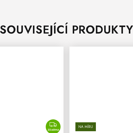
SOUVISEJÍCÍ PRODUKT
ZDARMA
NA MÍRU
ZDARMA