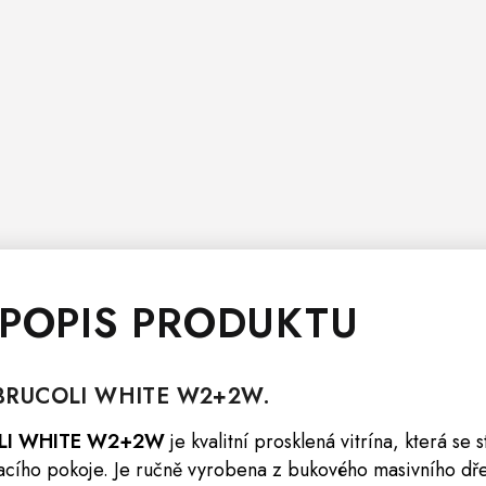
 POPIS PRODUKTU
RUCOLI WHITE W2+2W.
COLI WHITE W2+2W
je kvalitní prosklená vitrína, která s
vacího pokoje. Je ručně vyrobena z bukového masivního dř