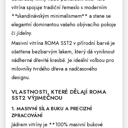
vitrína spojuje tradiční řemeslo s moderním
**skandinávským minimalismem** a stane se
elegantní dominantou vašeho obývacího pokoje
či jídelny.
Masivní vitrína ROMA SST2 v přírodní barvě je
ošetřena bezbarvým lakem, který dá vyniknout
nádherné dřevité kresbě. Je ideální volbou pro
milovníky tvrdého dřeva a nadčasového
designu.
VLASTNOSTI, KTERÉ DĚLAJÍ ROMA
SST2 VÝJIMEČNOU
1. MASIVNÍ SÍLA BUKU A PRECIZNÍ
ZPRACOVÁNÍ
Jádrem vitríny je **100% masivní bukové