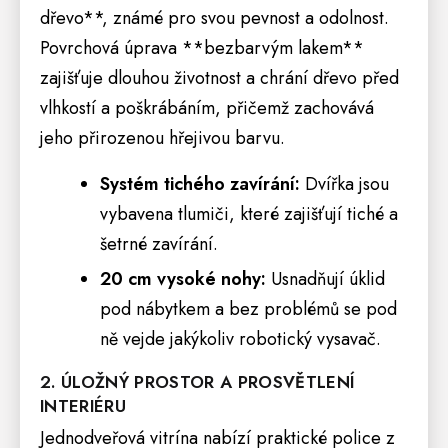
dřevo**, známé pro svou pevnost a odolnost.
Povrchová úprava **bezbarvým lakem**
zajišťuje dlouhou životnost a chrání dřevo před
vlhkostí a poškrábáním, přičemž zachovává
jeho přirozenou hřejivou barvu.
Systém tichého zavírání:
Dvířka jsou
vybavena tlumiči, které zajišťují tiché a
šetrné zavírání.
20 cm vysoké nohy:
Usnadňují úklid
pod nábytkem a bez problémů se pod
ně vejde jakýkoliv robotický vysavač.
2. ÚLOŽNÝ PROSTOR A PROSVĚTLENÍ
INTERIÉRU
Jednodveřová vitrína nabízí praktické
police
z