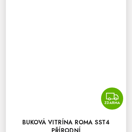
Z
ZDARMA
BUKOVÁ VITRÍNA ROMA SST4
PŘÍRODNÍ