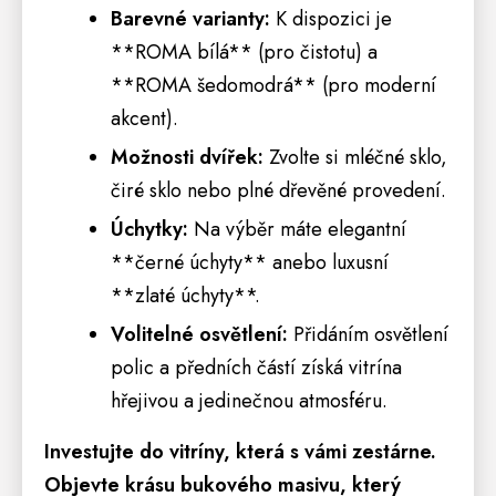
Barevné varianty:
K dispozici je
**ROMA bílá** (pro čistotu) a
**ROMA šedomodrá** (pro moderní
akcent).
Možnosti dvířek:
Zvolte si mléčné sklo,
čiré sklo nebo plné dřevěné provedení.
Úchytky:
Na výběr máte elegantní
**černé úchyty** anebo luxusní
**zlaté úchyty**.
Volitelné
osvětlení
:
Přidáním osvětlení
polic a předních částí získá vitrína
hřejivou a jedinečnou atmosféru.
Investujte do vitríny, která s vámi zestárne.
Objevte krásu bukového masivu, který