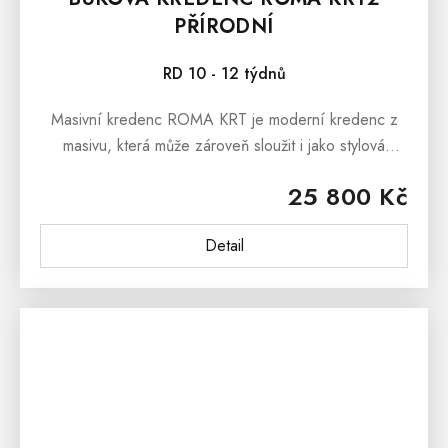
PŘÍRODNÍ
RD 10 - 12 týdnů
Masivní kredenc ROMA KRT je moderní kredenc z
masivu, která může zároveň sloužit i jako stylová
knihovna. Kredenc se prezentuje jednoduchými liniemi
25 800 Kč
a krásnou dřevitou...
Detail