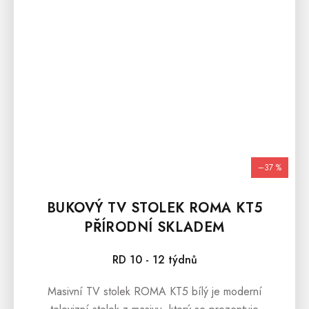
–37 %
BUKOVÝ TV STOLEK ROMA KT5
PŘÍRODNÍ SKLADEM
RD 10 - 12 týdnů
Masivní TV stolek ROMA KT5 bílý je moderní