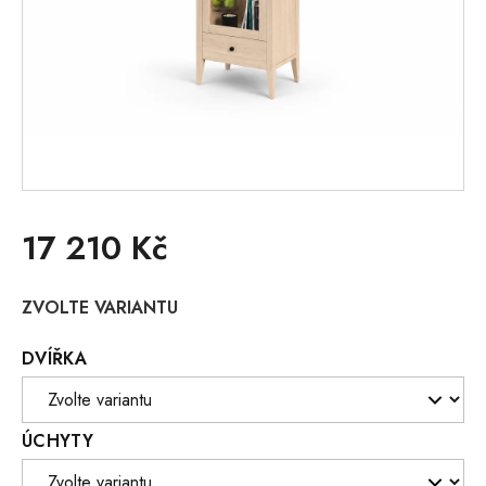
17 210 Kč
Měrná
ZVOLTE VARIANTU
cena:
DVÍŘKA
ÚCHYTY