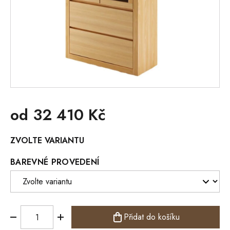
od
32 410 Kč
Měrná
ZVOLTE VARIANTU
cena:
BAREVNÉ PROVEDENÍ
Přidat do košíku