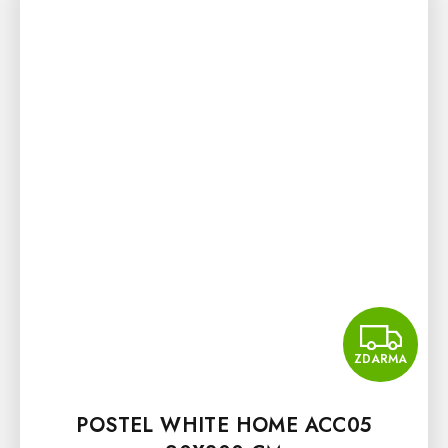
Z
ZDARMA
POSTEL WHITE HOME ACC05