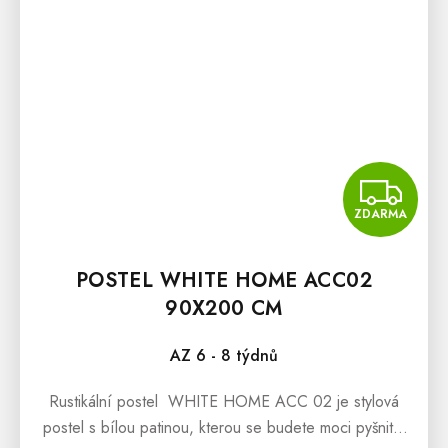
Z
ZDARMA
POSTEL WHITE HOME ACC02
90X200 CM
AZ 6 - 8 týdnů
Rustikální postel WHITE HOME ACC 02 je stylová
postel s bílou patinou, kterou se budete moci pyšnit v