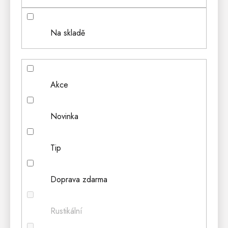
Na skladě
Akce
Novinka
Tip
Doprava zdarma
Rustikální