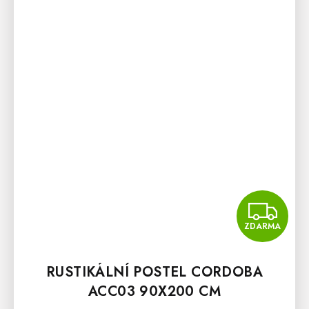
Z
ZDARMA
RUSTIKÁLNÍ POSTEL CORDOBA
ACC03 90X200 CM