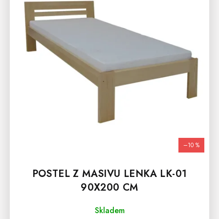
–10 %
POSTEL Z MASIVU LENKA LK-01
90X200 CM
Skladem