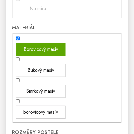
Na míru
MATERIÁL
Borovicový masiv
Bukový masiv
Smrkový masiv
borovicový masív
ROZMĚRY POSTELE