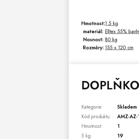
Hmotnost:
1,5 kg
materiál:
Elltex 55% bavl
Nosnost:
80 kg
Rozměry:
155 x 120 cm
DOPLŇKO
Kategorie
:
Skladem
Kód produktu
:
AMZ-AZ-
Hmotnost
:
1
5 kg
:
19