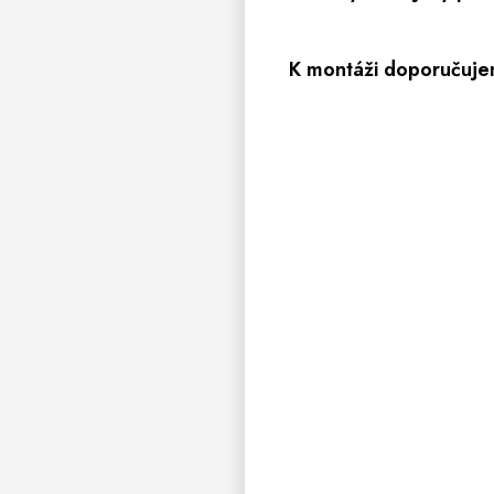
K montáži doporučuje