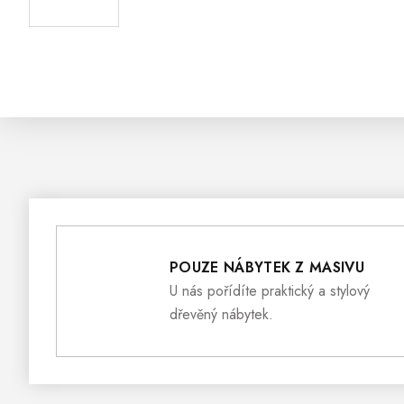
POUZE NÁBYTEK Z MASIVU
U nás pořídíte praktický a stylový
dřevěný nábytek.