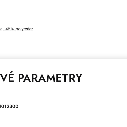
na, 45% polyester
VÉ PARAMETRY
1012300