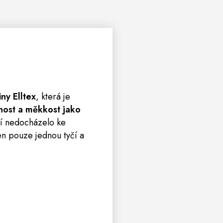
ny Elltex
, která je
nost a měkkost jako
ní nedocházelo ke
en pouze jednou tyčí a