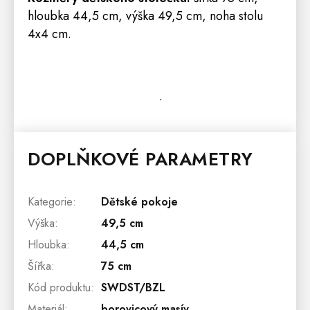
hloubka 44,5 cm, výška 49,5 cm, noha stolu
4x4 cm.
.
DOPLŇKOVÉ PARAMETRY
Kategorie
:
Dětské pokoje
Výška
:
49,5 cm
Hloubka
:
44,5 cm
Šířka
:
75 cm
Kód produktu
:
SWDST/BZL
Materiál
:
borovicový masív