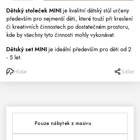
Dětský stoleček MINI
je kvalitní dětský
stůl
určeny
především pro nejmenší děti, které touží při kreslení
či kreativních činnostech po dostatečném prostoru,
kde by všechny tyto činnosti mohly vykonávat.
Dětský set MINI
je ideální především pro děti od 2
- 5 let.
Hlídat
Sdílet
Pouze nábytek z masivu