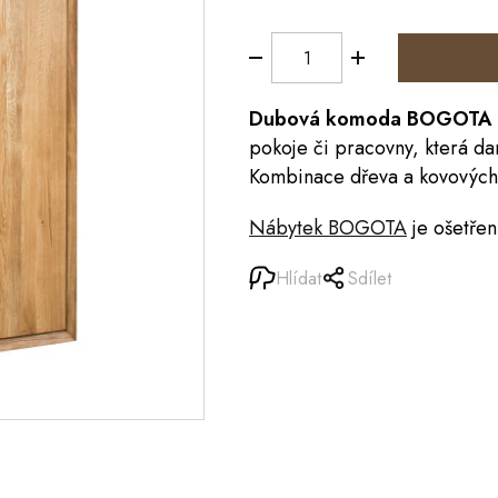
Dubová
komoda
BOGOTA
pokoje či pracovny, která da
Kombinace dřeva a kovových p
Nábytek BOGOTA
je ošetře
Hlídat
Sdílet