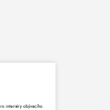
ro interiéry obývacího