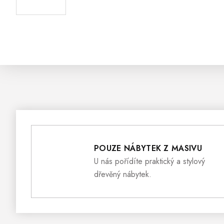
POUZE NÁBYTEK Z MASIVU
U nás pořídíte praktický a stylový
dřevěný nábytek.