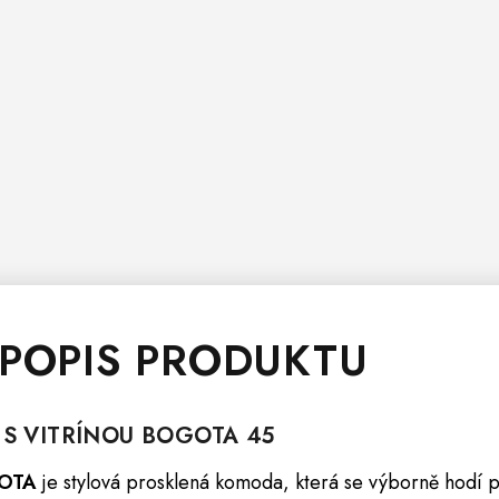
 POPIS PRODUKTU
S VITRÍNOU
BOGOTA
45
GOTA
je stylová prosklená komoda, která se výborně hodí p