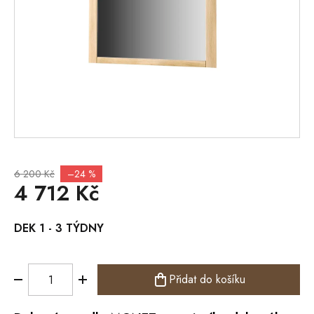
6 200 Kč
–24 %
4 712 Kč
Měrná
DEK 1 - 3 TÝDNY
cena:
Přidat do košíku