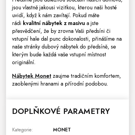
jsou vlastně jakousi vizitkou, kterou naši hosté
uvidí, když k nám zavítají. Pokud máte
rádi
kvalitní nábytek z masivu
a jste
přesvědčení, že by zrovna Vaši předsíni či
vstupní hale dal punc dokonalosti, přinášíme na
naše stránky dubový nábytek do předsíně, se
kterým bude každá vaše vstupní místnost
originální.
Nábytek Monet
zaujme tradičním komfortem,
zaoblenými hranami a přírodní podobou.
DOPLŇKOVÉ PARAMETRY
Kategorie
:
MONET