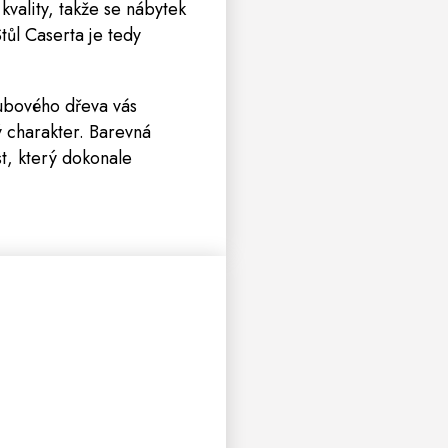
kvality, takže se nábytek
tůl Caserta je tedy
dubového dřeva vás
ý charakter. Barevná
t, který dokonale