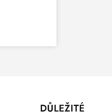
DŮLEŽITÉ