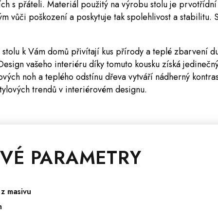
ch s přáteli. Materiál použitý na výrobu stolu je prvotřídní 
m vůči poškození a poskytuje tak spolehlivost a stabilitu. S
 stolu k Vám domů přivítají kus přírody a teplé zbarvení 
Design vašeho interiéru díky tomuto kousku získá jedinečn
ých noh a teplého odstínu dřeva vytváří nádherný kontras
ylových trendů v interiérovém designu.
VÉ PARAMETRY
 z masivu
m