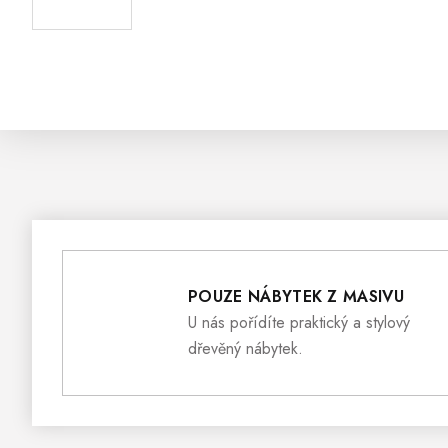
POUZE NÁBYTEK Z MASIVU
U nás pořídíte praktický a stylový
dřevěný nábytek.