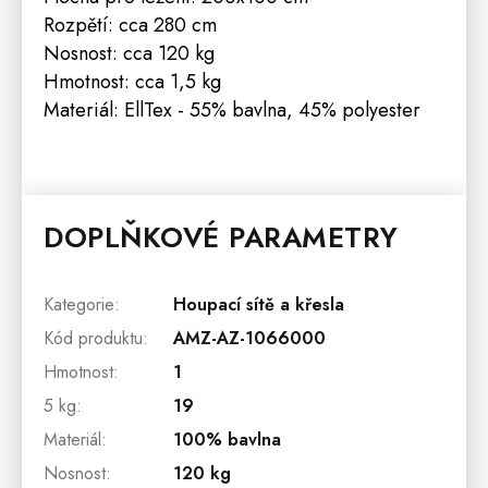
Rozpětí: cca 280 cm
Nosnost: cca 120 kg
Hmotnost: cca 1,5 kg
Materiál: EllTex - 55% bavlna, 45% polyester
DOPLŇKOVÉ PARAMETRY
Kategorie
:
Houpací sítě a křesla
Kód produktu
:
AMZ-AZ-1066000
Hmotnost
:
1
5 kg
:
19
Materiál
:
100% bavlna
Nosnost
:
120 kg