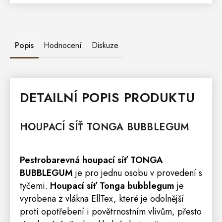
Popis
Hodnocení
Diskuze
DETAILNÍ POPIS PRODUKTU
HOUPACÍ SÍŤ TONGA
BUBBLEGUM
Pestrobarevná houpací síť TONGA
BUBBLEGUM
je pro jednu osobu v provedení s
tyčemi.
Houpací síť Tonga
bubblegum
je
vyrobena z vlákna EllTex, které je odolnější
proti opotřebení i povětrnostním vlivům, přesto