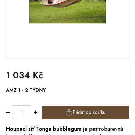
1 034 Kč
Měrná
AMZ 1 - 2 TÝDNY
cena:
Přidat do košíku
Houpací síť Tonga bubblegum
je pestrobarevná