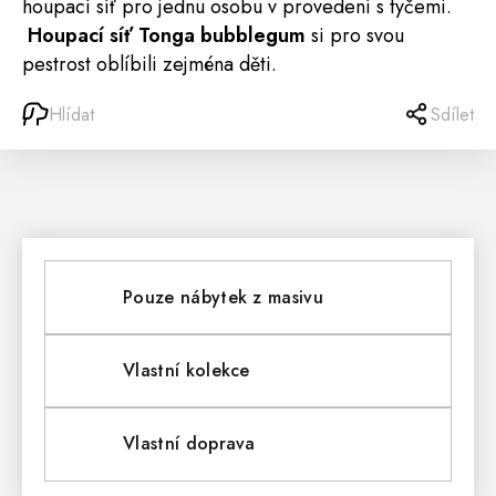
houpací síť pro jednu osobu v provedení s tyčemi.
Houpací síť Tonga
bubblegum
si pro svou
pestrost oblíbili zejména děti.
Hlídat
Sdílet
Pouze nábytek z masivu
Vlastní kolekce
Vlastní doprava