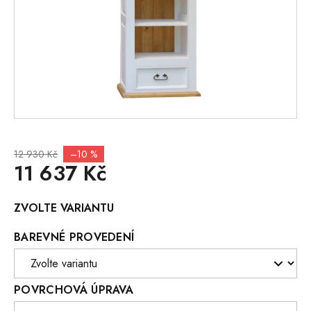
12 930 Kč
–10 %
11 637 Kč
Měrná
ZVOLTE VARIANTU
cena:
BAREVNÉ PROVEDENÍ
POVRCHOVÁ ÚPRAVA