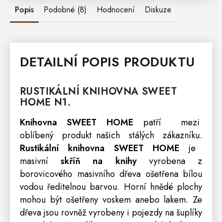
Popis
Podobné (8)
Hodnocení
Diskuze
DETAILNÍ POPIS PRODUKTU
RUSTIKÁLNÍ
KNIHOVNA
SWEET
HOME
N1.
Knihovna SWEET HOME
patří mezi
oblíbený produkt našich stálých zákazníku.
Rustikální knihovna SWEET HOME
je
masivní
skříň
na knihy
vyrobena z
borovicového masivního dřeva ošetřena bílou
vodou ředitelnou barvou. Horní hnědé plochy
mohou být ošetřeny voskem anebo lakem. Ze
dřeva jsou rovněž vyrobeny i pojezdy na šuplíky