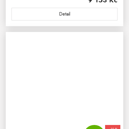
borovice a...
Detail