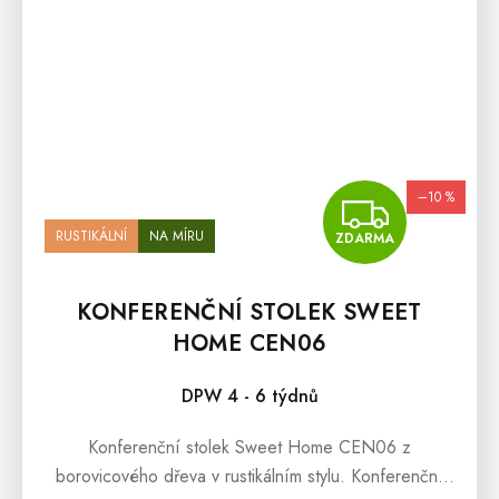
–10 %
ZDA
RUSTIKÁLNÍ
NA MÍRU
ZDARMA
KONFERENČNÍ STOLEK SWEET
HOME CEN06
DPW 4 - 6 týdnů
Konferenční stolek Sweet Home CEN06 z
borovicového dřeva v rustikálním stylu. Konferenční