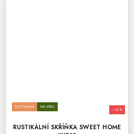
RUSTIKÁLNÍ
NA MÍRU
–10 %
RUSTIKÁLNÍ SKŘÍŇKA SWEET HOME