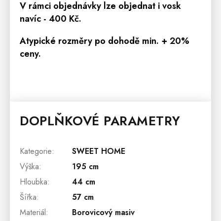
V rámci objednávky lze objednat i vosk
navíc - 400 Kč.
Atypické rozměry po dohodě min. + 20%
ceny.
DOPLŇKOVÉ PARAMETRY
Kategorie
:
SWEET HOME
Výška
:
195 cm
Hloubka
:
44 cm
Šířka
:
57 cm
Materiál
:
Borovicový masiv