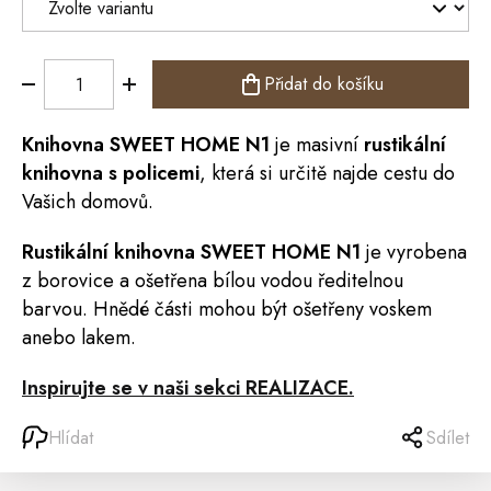
Přidat do košíku
Knihovna
SWEET HOME
N1
je masivní
rustikální
knihovna s policemi
, která si určitě najde cestu do
Vašich domovů.
Rustikální knihovna SWEET HOME N1
je vyrobena
z borovice a ošetřena bílou vodou ředitelnou
barvou. Hnědé části mohou být ošetřeny voskem
anebo lakem.
Inspirujte se v naši sekci REALIZACE.
Hlídat
Sdílet