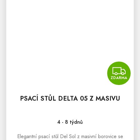
Z
ZDARMA
PSACÍ STŮL DELTA 05 Z MASIVU
4 - 8 týdnů
Elegantní psací stůl Del Sol z masivní borovice se