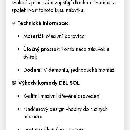
kvalitní zpracování zajišťují dlouhou životnost a
spolehlivost tohoto kusu nábytku.
✅
Technické informace:
Materiál:
Masivní borovice
Úložný prostor:
Kombinace zásuvek a
dvířek
Dodání:
V demontu, jednoduchá montáž
🟢
Výhody komody DEL SOL
Kvalitní masivní dřevěné provedení
Nadčasový design vhodný do různých
interiérů
Dostatek úložného prostoru