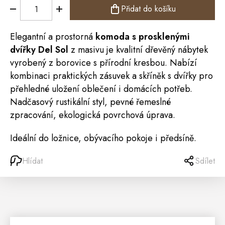
Přidat do košíku
Elegantní a prostorná
komoda
s prosklenými
dvířky
Del Sol
z masivu je kvalitní dřevěný nábytek
vyrobený z borovice s přírodní kresbou. Nabízí
kombinaci praktických zásuvek a skříněk s dvířky pro
přehledné uložení oblečení i domácích potřeb.
Nadčasový rustikální styl, pevné řemeslné
zpracování, ekologická povrchová úprava.
Ideální do ložnice, obývacího pokoje i
předsíně
.
Hlídat
Sdílet