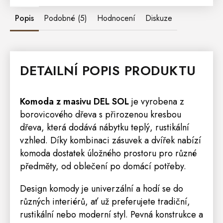
Popis
Podobné (5)
Hodnocení
Diskuze
DETAILNÍ POPIS PRODUKTU
Komoda
z masivu
DEL SOL
je vyrobena z
borovicového dřeva s přirozenou kresbou
dřeva, která dodává nábytku teplý, rustikální
vzhled.
Díky kombinaci zásuvek a dvířek nabízí
komoda dostatek úložného prostoru pro různé
předměty, od oblečení po domácí potřeby.
Design komody je univerzální a hodí se do
různých interiérů, ať už preferujete tradiční,
rustikální nebo moderní styl.
Pevná konstrukce a