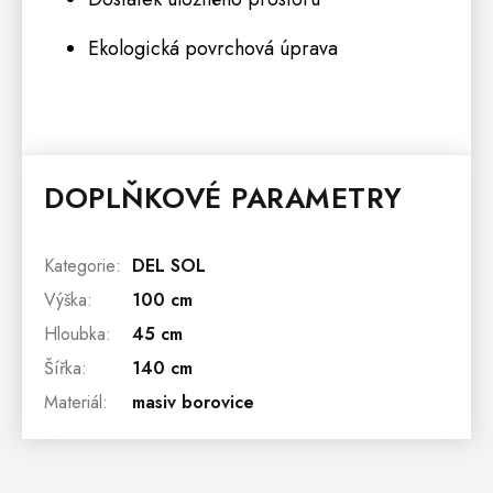
Ekologická povrchová úprava
DOPLŇKOVÉ PARAMETRY
Kategorie
:
DEL SOL
Výška
:
100 cm
Hloubka
:
45 cm
Šířka
:
140 cm
Materiál
:
masiv borovice