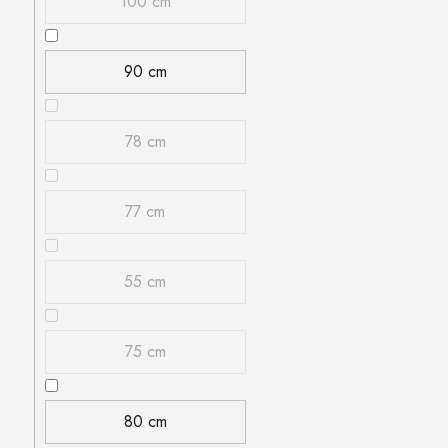
100 cm
90 cm
78 cm
77 cm
55 cm
75 cm
80 cm