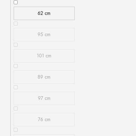
62 cm
95 cm
101 cm
89 cm
97 cm
76 cm