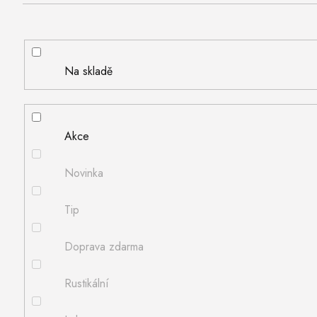
Na skladě
Akce
Novinka
Tip
Doprava zdarma
Rustikální