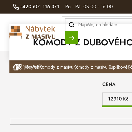
Přejít
+420 601 116 371
Po - Pá: 08:00 - 16:00
na
obsah
Hledat
KOMODY Z DUBOVÉHO
Domů
Zavřít filtr
Nábytek
Komody z masivu
Komody z masivu šuplíkové
K
CENA
12910
Kč