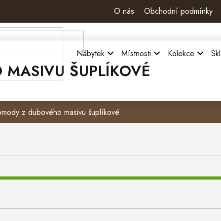
O nás
Obchodní podmínky
Nábytek
Místnosti
Kolekce
Sk
 MASIVU ŠUPLÍKOVÉ
omody z dubového masivu šuplíkové