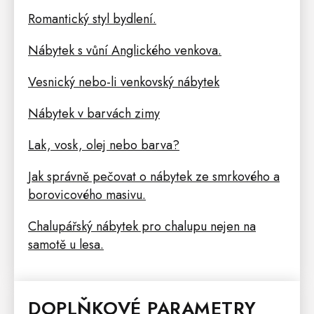
Romantický styl bydlení.
Nábytek s vůní Anglického venkova.
Vesnický nebo-li venkovský nábytek
Nábytek v barvách zimy
Lak, vosk, olej nebo barva?
Jak správně pečovat o nábytek ze smrkového a
borovicového masivu.
Chalupářský nábytek pro chalupu nejen na
samotě u lesa.
DOPLŇKOVÉ PARAMETRY