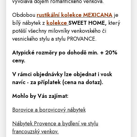
vyvolává dojem romantického venkova.
Obdobou
rustikální kolekce MEXICANA
je
bílý nábytek z
kolekce
SWEET HOME
,
který
potěší všechny milovníky venkovského či
vesnického stylu a stylu PROVANCE.
Atypické rozměry po dohodě min. + 20%
ceny.
V rámci objednávky lze objednat i vosk
navíc - za příplatek (cena na dotaz).
Mohlo by Vás zajímat:
Borovice a borovicový nábytek
Nábytek Provence a bydlení ve stylu
francouzský venkov.