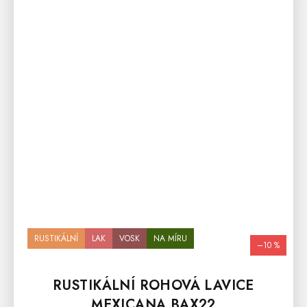
RUSTIKÁLNÍ
LAK
VOSK
NA MÍRU
–10 %
RUSTIKÁLNÍ ROHOVÁ LAVICE
MEXICANA BAX22