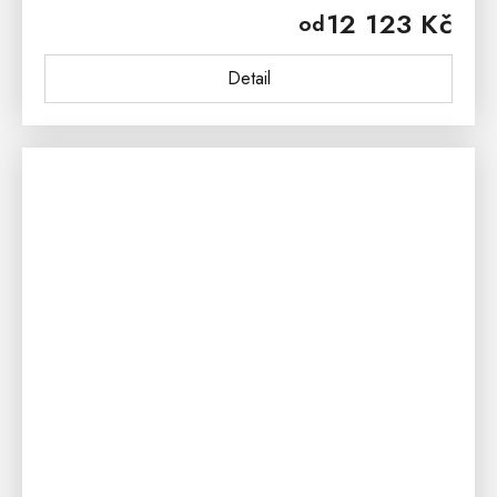
12 123 Kč
od
pracovny....
Detail