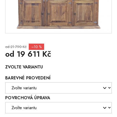
od 21 790 Kč
–10 %
od
19 611 Kč
Měrná
ZVOLTE VARIANTU
cena:
BAREVNÉ PROVEDENÍ
POVRCHOVÁ ÚPRAVA