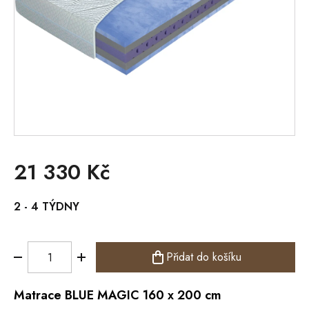
21 330 Kč
Měrná
2 - 4 TÝDNY
cena:
Přidat do košíku
Matrace
BLUE MAGIC 160 x 200 cm