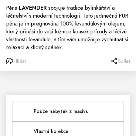
Pěna
LAVENDER
spojuje tradice bylinkářství a
léčitelství s moderní technologií. Tato jedinečná PUR
pěna je impregnována 100% levandulovým olejem,
který přináší do vaší ložnice kousek přírody a léčivé
vlastnosti levandule, a tím vám umožňuje vychutnat si
relaxaci a klidný spánek.
Hlídat
Sdílet
Pouze nábytek z masivu
Vlastní kolekce