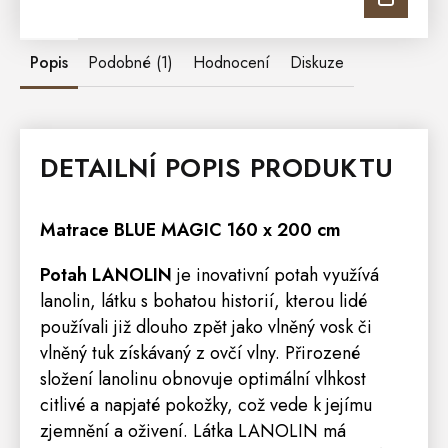
Popis
Podobné (1)
Hodnocení
Diskuze
DETAILNÍ POPIS PRODUKTU
Matrace
BLUE MAGIC 160 x 200 cm
Potah LANOLIN
je ino
vativní potah využívá
lanolin, látku s bohatou historií, kterou lidé
používali již dlouho zpět jako vlněný vosk či
vlněný tuk získávaný z ovčí vlny. Přirozené
složení lanolinu obnovuje optimální vlhkost
citlivé a napjaté pokožky, což vede k jejímu
zjemnění a oživení. Látka LANOLIN má