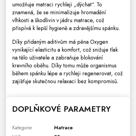
umožňuje matraci rychleji „dýchat“. To
znamená, že se minimalizuje hromadění
vlhkosti a škodlivin v jádru matrace, což
přispívá k lepší hygieně a zdravějšímu spánku.
Díky přidaným aditivům má pěna Oxygen
vynikající elasticitu a komfort, což snižuje tlak
na tělo uživatele a zabraňuje blokování
krevního oběhu. Díky tomu může organismus
během spánku lépe a rychleji regenerovat, což
zajišťuje skutečnou relaxaci bez kompromisů.
DOPLŇKOVÉ PARAMETRY
Kategorie
:
Matrace