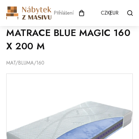
Přejít
na
Přihlášení
CZK
EUR
obsah
MATRACE BLUE MAGIC 160
X 200 M
MAT/BLUMA/160