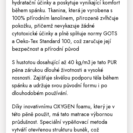
hydratační účinky a poskytuje vynikající komfort
během spánku. Tkanina, která je vyrobena s
100% přírodním lanolinem, přirozeně zvlhčuje
pokožku, přičemž nevykazuje žádné
cytotoxické účinky a plně splňuje normy GOTS
a Oeko-Tex Standard 100, což zaručuje její
bezpečnost a přírodní původ
S hustotou dosahující až 40 kg/m3 je tato PUR
pěna zárukou dlouhé životnosti a vysoké
nosnosti. Zajišťuje skvělou podporu těla během
spánku a udržuje svou původní formu i po
dlouhodobém používání.
Díky inovativnímu OXYGEN foamu, který je v
této pěně použit, má tato matrace výbornou
průdušnost. Speciální vypěňovací metoda
vytváří otevřenou strukturu buněk, což