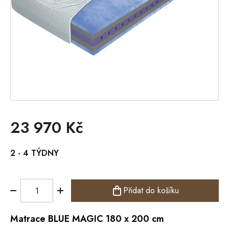
23 970 Kč
Měrná
2 - 4 TÝDNY
cena:
Přidat do košíku
Matrace
BLUE MAGIC 180 x 200 cm