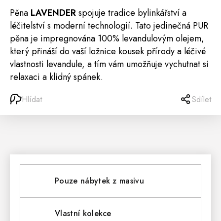
Pěna
LAVENDER
spojuje tradice bylinkářství a
léčitelství s moderní technologií. Tato jedinečná PUR
pěna je impregnována 100% levandulovým olejem,
který přináší do vaší ložnice kousek přírody a léčivé
vlastnosti levandule, a tím vám umožňuje vychutnat si
relaxaci a klidný spánek.
Hlídat
Sdílet
Pouze nábytek z masivu
Vlastní kolekce