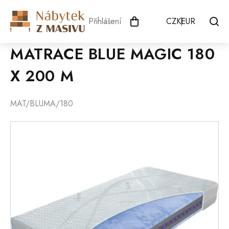
Přejít
na
Přihlášení
CZK
EUR
obsah
MATRACE BLUE MAGIC 180
X 200 M
MAT/BLUMA/180