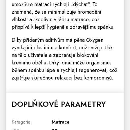
umožňuje matraci rychleji „dýchat“. To
znamená, že se minimalizuje hromadění
vlhkosti a škodlivin v jádru matrace, což
přispívá k lepší hygieně a zdravějšímu spánku.
Díky přidaným aditivům má pěna Oxygen
vynikající elasticitu a komfort, což snižuje tlak
na tělo uživatele a zabraňuje blokování
krevního oběhu. Díky tomu může organismus
během spánku lépe a rychleji regenerovat, což
zajišťuje skutečnou relaxaci bez kompromisů.
DOPLŇKOVÉ PARAMETRY
Kategorie
:
Matrace