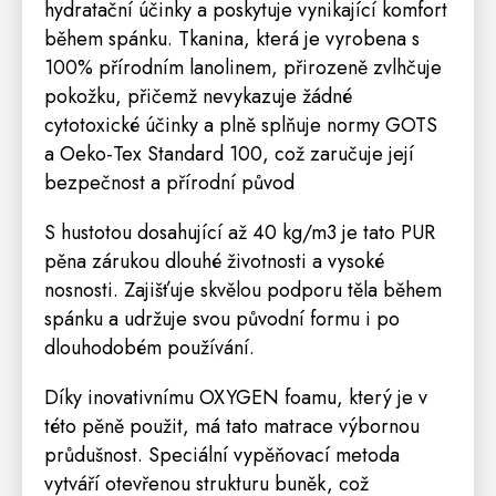
hydratační účinky a poskytuje vynikající komfort
během spánku. Tkanina, která je vyrobena s
100% přírodním lanolinem, přirozeně zvlhčuje
pokožku, přičemž nevykazuje žádné
cytotoxické účinky a plně splňuje normy GOTS
a Oeko-Tex Standard 100, což zaručuje její
bezpečnost a přírodní původ
S hustotou dosahující až 40 kg/m3 je tato PUR
pěna zárukou dlouhé životnosti a vysoké
nosnosti. Zajišťuje skvělou podporu těla během
spánku a udržuje svou původní formu i po
dlouhodobém používání.
Díky inovativnímu OXYGEN foamu, který je v
této pěně použit, má tato matrace výbornou
průdušnost. Speciální vypěňovací metoda
vytváří otevřenou strukturu buněk, což