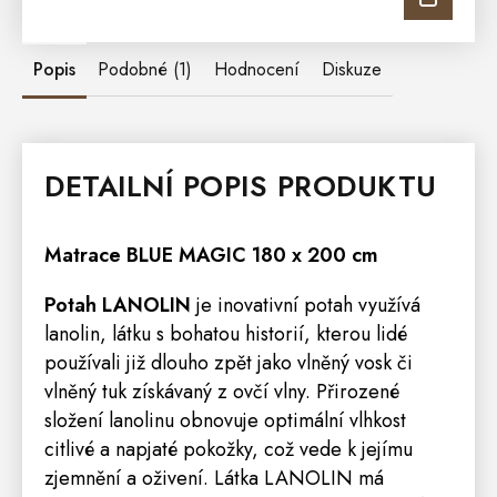
Popis
Podobné (1)
Hodnocení
Diskuze
DETAILNÍ POPIS PRODUKTU
Matrace
BLUE MAGIC 180 x 200 cm
Potah LANOLIN
je ino
vativní potah využívá
lanolin, látku s bohatou historií, kterou lidé
používali již dlouho zpět jako vlněný vosk či
vlněný tuk získávaný z ovčí vlny. Přirozené
složení lanolinu obnovuje optimální vlhkost
citlivé a napjaté pokožky, což vede k jejímu
zjemnění a oživení. Látka LANOLIN má