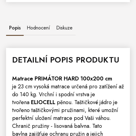
Popis
Hodnocení
Diskuze
DETAILNÍ POPIS PRODUKTU
Matrace
PRIMÁTOR HARD 100x200 cm
je 23 cm vysoká matrace určená pro zatížení až
do 140 kg. Vrchní i spodní vrstva je
tvořena
ELIOCELL
pěnou. Taštičkové jádro je
tvořeno taštičkovými pružinami, které umožní
perfektní uložení matrace pod Vaši váhou.
Chranič pružiny - lisovaná balvna. Tato
bavlna zajišťuje ochranu pružin a jejich