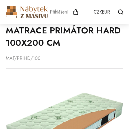
Přejít
na
Přihlášení
CZK
EUR
obsah
MATRACE PRIMÁTOR HARD
100X200 CM
MAT/PRIHD/100