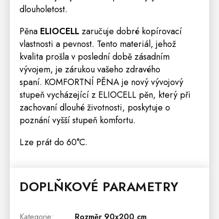
dlouholetost.
Pěna
ELIOCELL
zaručuje dobré kopírovací
vlastnosti a pevnost. Tento materiál, jehož
kvalita prošla v poslední době zásadním
vývojem, je zárukou vašeho zdravého
spaní. KOMFORTNÍ PĚNA je nový vývojový
stupeň vycházející z ELIOCELL pěn, který při
zachovaní dlouhé životnosti, poskytuje o
poznání vyšší stupeň komfortu.
Lze prát do
60°C.
DOPLŇKOVÉ PARAMETRY
Kategorie
:
Rozměr 90x200 cm