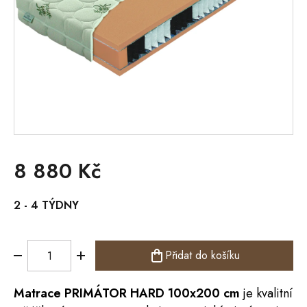
8 880 Kč
Měrná
2 - 4 TÝDNY
cena:
Přidat do košíku
Matrace
PRIMÁTOR HARD 100x200 cm
je kvalitní