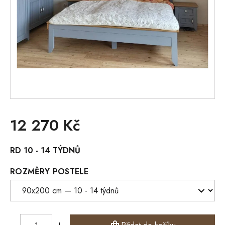
12 270 Kč
Měrná
RD 10 - 14 TÝDNŮ
cena:
ROZMĚRY POSTELE