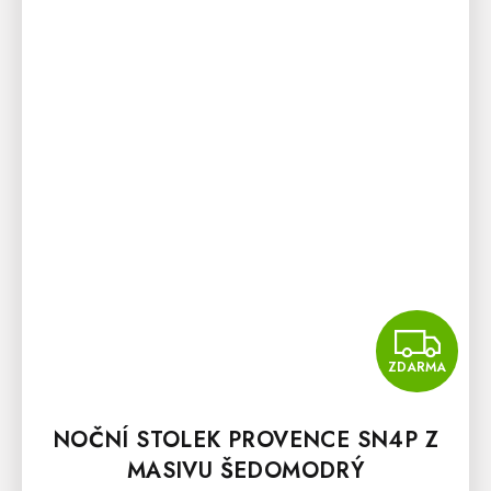
Z
ZDARMA
NOČNÍ STOLEK PROVENCE SN4P Z
MASIVU ŠEDOMODRÝ