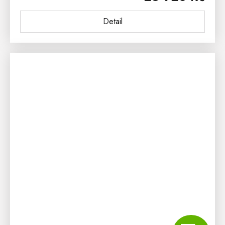
bukového...
Detail