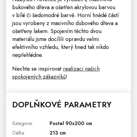
bukového dřeva a ošetřen akrylovou barvou
v bílé či šedomodré barvě. Horní hnědé částí
jsou vyrobeny z masivního dubového dřeva a
ošetřeny lakem. Spojením těchto dvou
materiálu jsme docílili opravdu velmi
efektivního vzhledu, který hned tak nikdo
nepřehlédne.
Nechte se inspirovat
r
ealizaci našich
spokojených zákazníků
!
DOPLŇKOVÉ PARAMETRY
Kategorie
:
Postel 90x200 cm
Délka
:
213 cm